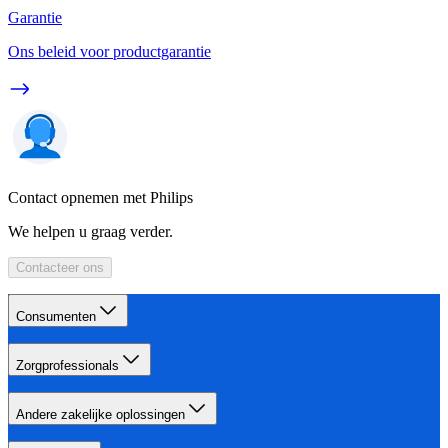
Garantie
Ons beleid voor productgarantie
Contact opnemen met Philips
We helpen u graag verder.
Contacteer ons
Consumenten
Zorgprofessionals
Andere zakelijke oplossingen