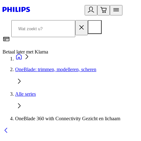
Betaal later met Klarna
R
OneBlade: trimmen, modelleren, scheren
Alle series
OneBlade 360 with Connectivity Gezicht en lichaam