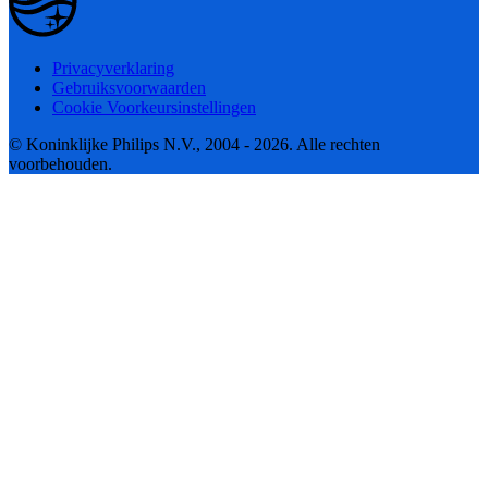
Privacyverklaring
Gebruiksvoorwaarden
Cookie Voorkeursinstellingen
© Koninklijke Philips N.V., 2004 - 2026. Alle rechten
voorbehouden.