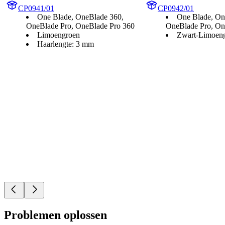
CP0941/01
CP0942/01
One Blade, OneBlade 360,
One Blade, On
OneBlade Pro, OneBlade Pro 360
OneBlade Pro, On
Limoengroen
Zwart-Limoen
Haarlengte: 3 mm
Problemen oplossen