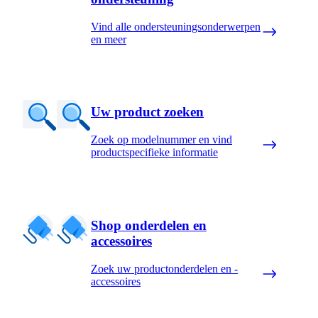
Vind alle ondersteuningsonderwerpen
en meer
Uw product zoeken
Zoek op modelnummer en vind
productspecifieke informatie
Shop onderdelen en
accessoires
Zoek uw productonderdelen en -
accessoires