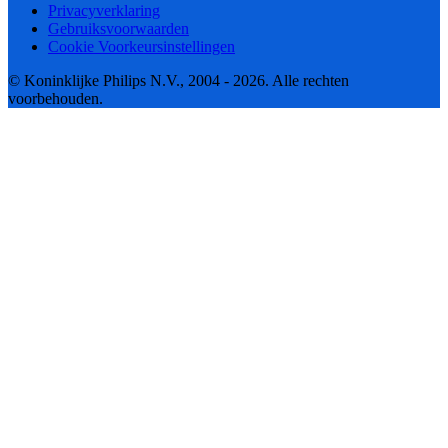
Privacyverklaring
Gebruiksvoorwaarden
Cookie Voorkeursinstellingen
© Koninklijke Philips N.V., 2004 - 2026. Alle rechten
voorbehouden.