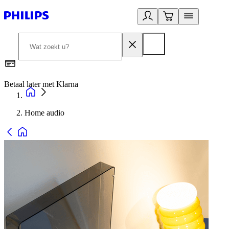
Betaal later met Klarna
R
Home audio