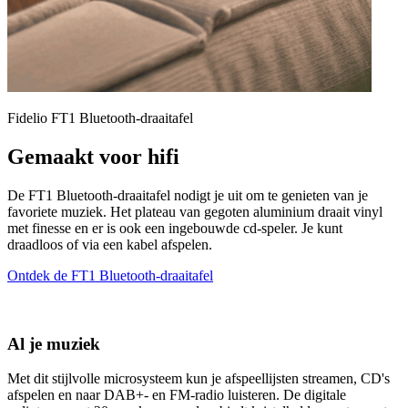
Fidelio FT1 Bluetooth-draaitafel
Gemaakt voor hifi
De FT1 Bluetooth-draaitafel nodigt je uit om te genieten van je
favoriete muziek. Het plateau van gegoten aluminium draait vinyl
met finesse en er is ook een ingebouwde cd-speler. Je kunt
draadloos of via een kabel afspelen.
Ontdek de FT1 Bluetooth-draaitafel
Al je muziek
Met dit stijlvolle microsysteem kun je afspeellijsten streamen, CD's
D
afspelen en naar DAB+- en FM-radio luisteren. De digitale
o