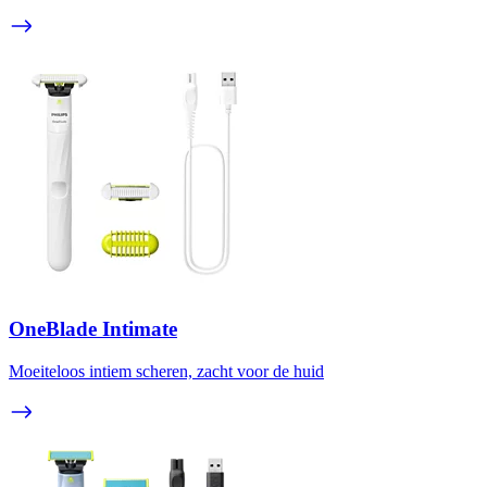
OneBlade Intimate
Moeiteloos intiem scheren, zacht voor de huid