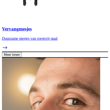
Vervangmesjes
Duurzame mesjes van roestvrij staal
Meer tonen