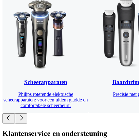
Scheerapparaten
Baardtri
Philips roterende elektrische
Precisie met
scheerapparaten: voor een ultiem gladde en
comfortabele scheerbeurt.
Klantenservice en ondersteuning