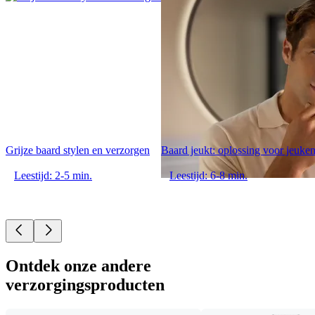
Grijze baard stylen en verzorgen
Baard jeukt: oplossing voor jeuke
Leestijd: 2-5 min.
Leestijd: 6-8 min.
Ontdek onze andere
verzorgingsproducten