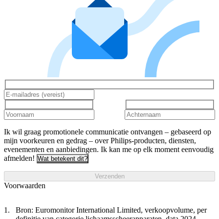
Ik wil graag promotionele communicatie ontvangen – gebaseerd op
mijn voorkeuren en gedrag – over Philips-producten, diensten,
evenementen en aanbiedingen. Ik kan me op elk moment eenvoudig
afmelden!
Wat betekent dit?
Verzenden
Voorwaarden
Bron: Euromonitor International Limited, verkoopvolume, per
definitie van categorie lichaamsscheerapparaten, data 2024,