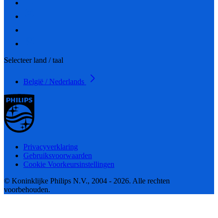
Selecteer land / taal
België / Nederlands
Privacyverklaring
Gebruiksvoorwaarden
Cookie Voorkeursinstellingen
© Koninklijke Philips N.V., 2004 - 2026. Alle rechten
voorbehouden.