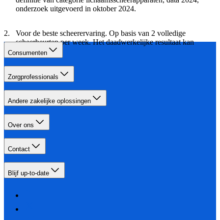
onderzoek uitgevoerd in oktober 2024.
Voor de beste scheerervaring. Op basis van 2 volledige
scheerbeurten per week. Het daadwerkelijke resultaat kan
variëren.
Consumenten
Zorgprofessionals
Andere zakelijke oplossingen
Over ons
Contact
Blijf up-to-date