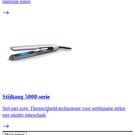
minerale ionen
Stijltang 5000-serie
Stijl met zorg: ThermoShield-technologie voor gelijkmatig stijlen
2
met minder hitteschade
Meer tonen