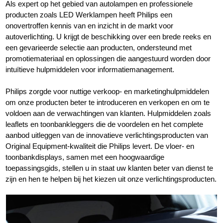
Als expert op het gebied van autolampen en professionele
producten zoals LED Werklampen heeft Philips een
onovertroffen kennis van en inzicht in de markt voor
autoverlichting. U krijgt de beschikking over een brede reeks en
een gevarieerde selectie aan producten, ondersteund met
promotiemateriaal en oplossingen die aangestuurd worden door
intuïtieve hulpmiddelen voor informatiemanagement.
Philips zorgde voor nuttige verkoop- en marketinghulpmiddelen
om onze producten beter te introduceren en verkopen en om te
voldoen aan de verwachtingen van klanten. Hulpmiddelen zoals
leaflets en toonbankleggers die de voordelen en het complete
aanbod uitleggen van de innovatieve verlichtingsproducten van
Original Equipment-kwaliteit die Philips levert. De vloer- en
toonbankdisplays, samen met een hoogwaardige
toepassingsgids, stellen u in staat uw klanten beter van dienst te
zijn en hen te helpen bij het kiezen uit onze verlichtingsproducten.