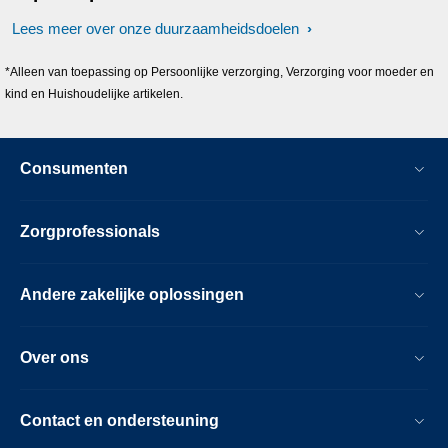
Lees meer over onze duurzaamheidsdoelen
*Alleen van toepassing op Persoonlijke verzorging, Verzorging voor moeder en
kind en Huishoudelijke artikelen.
Consumenten
Zorgprofessionals
Andere zakelijke oplossingen
Over ons
Contact en ondersteuning