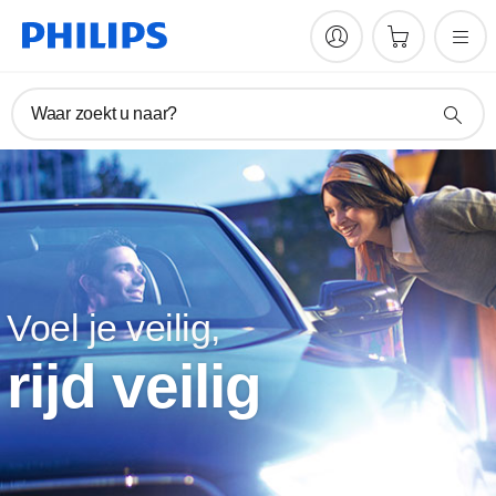
Waar zoekt u naar?
Voel je veilig,
rijd veilig