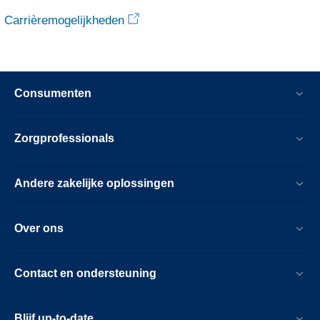
Carrièremogelijkheden
Consumenten
Zorgprofessionals
Andere zakelijke oplossingen
Over ons
Contact en ondersteuning
Blijf up-to-date