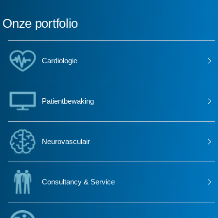
Onze portfolio
Cardiologie
Patientbewaking
Neurovasculair
Consultancy & Service