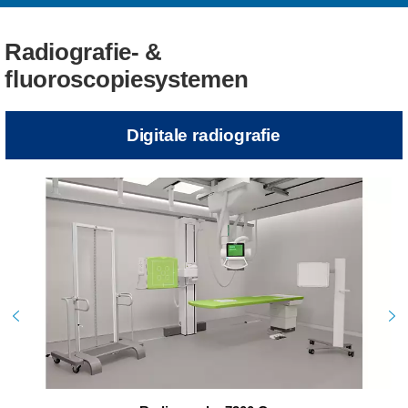
Radiografie- &
fluoroscopiesystemen
Digitale radiografie