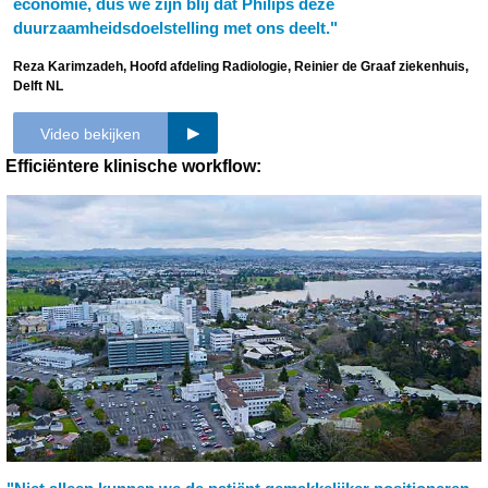
economie, dus we zijn blij dat Philips deze
duurzaamheidsdoelstelling met ons deelt."
Reza Karimzadeh, Hoofd afdeling Radiologie, Reinier de Graaf ziekenhuis,
Delft NL
Video bekijken
Efficiëntere klinische workflow: