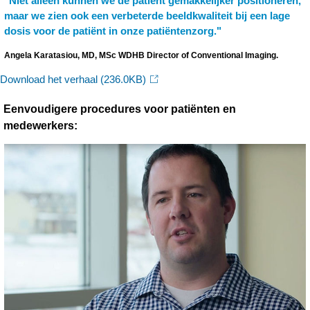
"Niet alleen kunnen we de patiënt gemakkelijker positioneren,
maar we zien ook een verbeterde beeldkwaliteit bij een lage
dosis voor de patiënt in onze patiëntenzorg."
Angela Karatasiou, MD, MSc WDHB Director of Conventional Imaging.
Download het verhaal
(236.0KB)
Eenvoudigere procedures voor patiënten en
medewerkers: