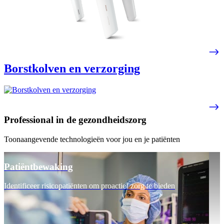
Borstkolven en verzorging
Professional in de gezondheidszorg
Toonaangevende technologieën voor jou en je patiënten
Patiëntbewaking
Identificeer risicopatiënten om proactief zorg te bieden