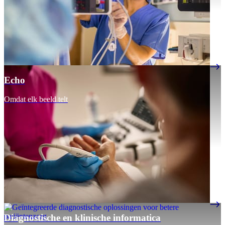
Echo
Omdat elk beeld telt
Diagnostische en klinische informatica