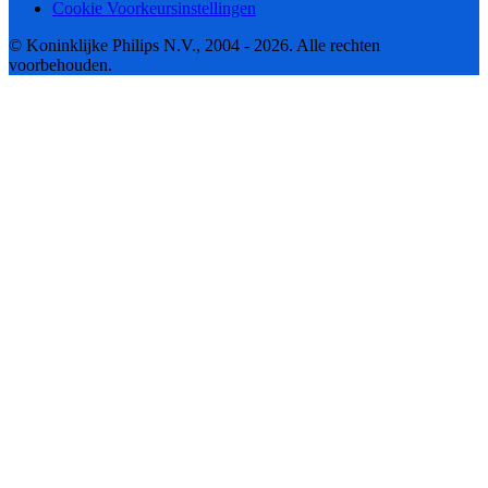
Cookie Voorkeursinstellingen
© Koninklijke Philips N.V., 2004 - 2026. Alle rechten
voorbehouden.