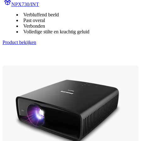
NPX730/INT
Verbluffend beeld
Past overal
Verbonden
Volledige stilte en krachtig geluid
Product bekijken