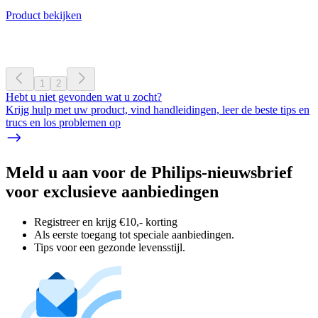
Product bekijken
1
2
Hebt u niet gevonden wat u zocht?
Krijg hulp met uw product, vind handleidingen, leer de beste tips en
trucs en los problemen op
Meld u aan voor de Philips-nieuwsbrief
voor exclusieve aanbiedingen
Registreer en krijg €10,- korting
Als eerste toegang tot speciale aanbiedingen.
Tips voor een gezonde levensstijl.