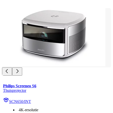
Philips Screeneo S6
Thuisprojector
SCN650/INT
4K-resolutie