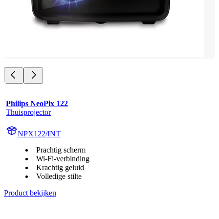
Philips NeoPix 122
Thuisprojector
NPX122/INT
Prachtig scherm
Wi-Fi-verbinding
Krachtig geluid
Volledige stilte
Product bekijken