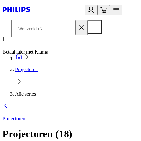
Betaal later met Klarna
R
Projectoren
Alle series
Projectoren
Projectoren
(
18
)