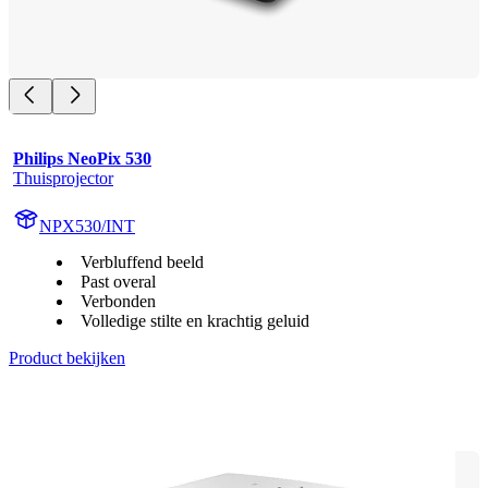
Philips NeoPix 530
Thuisprojector
NPX530/INT
Verbluffend beeld
Past overal
Verbonden
Volledige stilte en krachtig geluid
Product bekijken