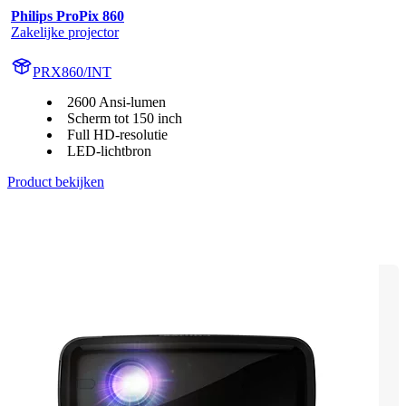
Philips ProPix 860
Zakelijke projector
PRX860/INT
2600 Ansi-lumen
Scherm tot 150 inch
Full HD-resolutie
LED-lichtbron
Product bekijken