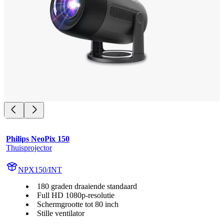
Philips NeoPix 150
Thuisprojector
NPX150/INT
180 graden draaiende standaard
Full HD 1080p-resolutie
Schermgrootte tot 80 inch
Stille ventilator