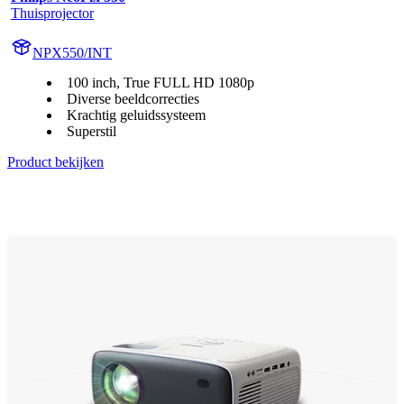
Thuisprojector
NPX550/INT
100 inch, True FULL HD 1080p
Diverse beeldcorrecties
Krachtig geluidssysteem
Superstil
Product bekijken