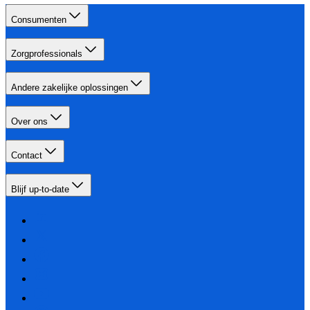
Consumenten
Zorgprofessionals
Andere zakelijke oplossingen
Over ons
Contact
Blijf up-to-date