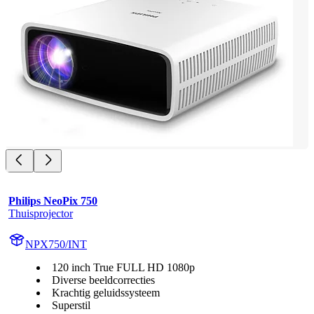
Philips NeoPix 750
Thuisprojector
NPX750/INT
120 inch True FULL HD 1080p
Diverse beeldcorrecties
Krachtig geluidssysteem
Superstil