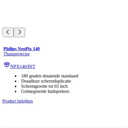
Philips NeoPix 140
Thuisprojector
NPX140/INT
180 graden draaiende standaard
Draadloze schermduplicatie
Schermgrootte tot 65 inch
Geïntegreerde luidsprekers
Product bekijken