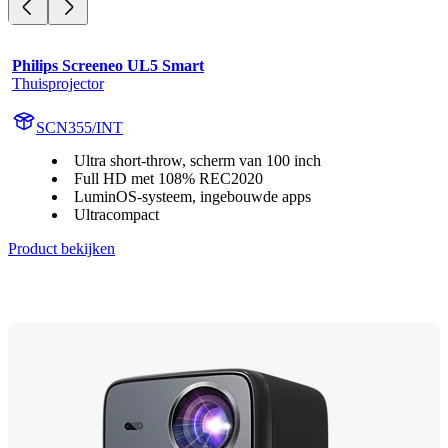
Philips Screeneo UL5 Smart
Thuisprojector
SCN355/INT
Ultra short-throw, scherm van 100 inch
Full HD met 108% REC2020
LuminOS-systeem, ingebouwde apps
Ultracompact
Product bekijken