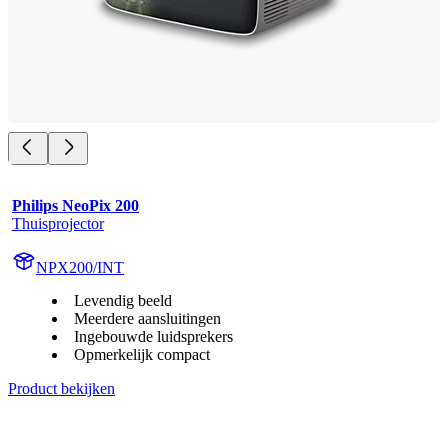
Philips NeoPix 200
Thuisprojector
NPX200/INT
Levendig beeld
Meerdere aansluitingen
Ingebouwde luidsprekers
Opmerkelijk compact
Product bekijken