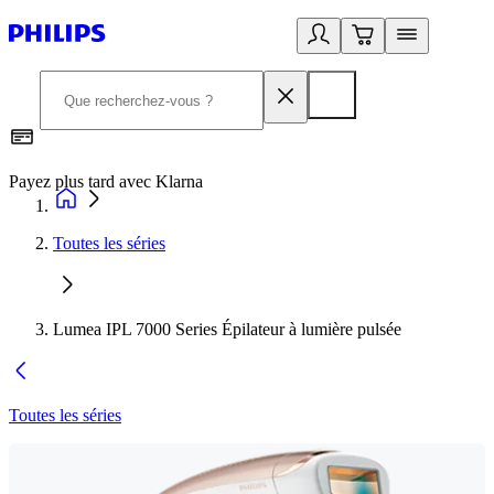
Payez plus tard avec Klarna
I
Toutes les séries
Lumea IPL 7000 Series Épilateur à lumière pulsée
Toutes les séries