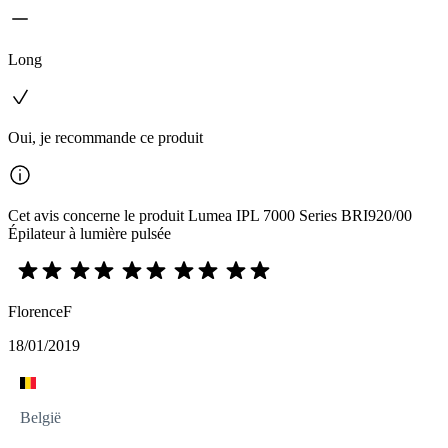
Long
Oui, je recommande ce produit
Cet avis concerne le produit Lumea IPL 7000 Series BRI920/00
Épilateur à lumière pulsée
FlorenceF
18/01/2019
België