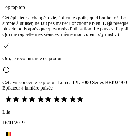
Top top top
Cet épilateur a changé à vie, à dieu les poils, quel bonheur ! Il est
simple à utiliser, ne fait pas mal’et Fonctionne bien. Déjà presque
plus de poils après quelques mois d’utilisation. Le plus est l’appli
Qui me rappelle mes séances, même mon copain s’y mis! :-)
Oui, je recommande ce produit
Cet avis concerne le produit Lumea IPL 7000 Series BRI924/00
Épilateur à lumière pulsée
Lila
16/01/2019