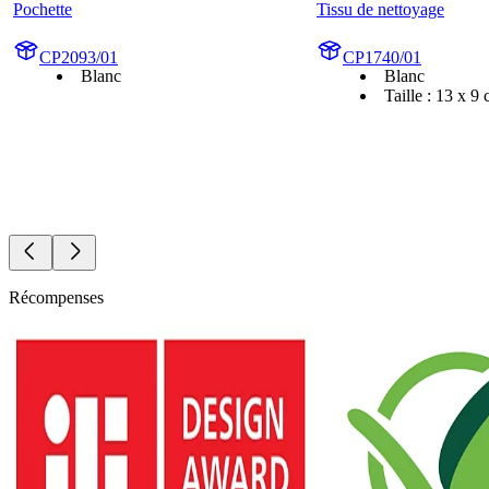
Pochette
Tissu de nettoyage
CP2093/01
CP1740/01
Blanc
Blanc
Taille : 13 x 9
Récompenses