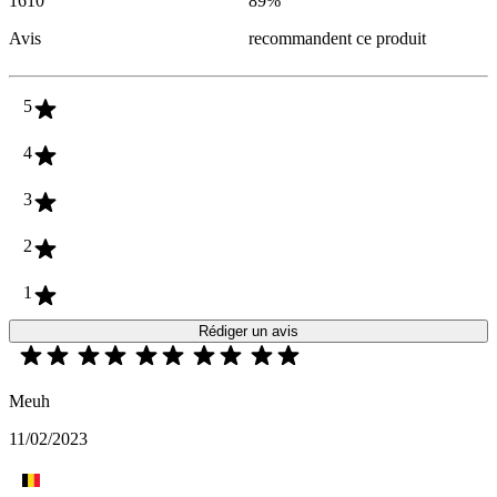
1610
89
%
Avis
recommandent ce produit
5
4
3
2
1
Rédiger un avis
Meuh
11/02/2023