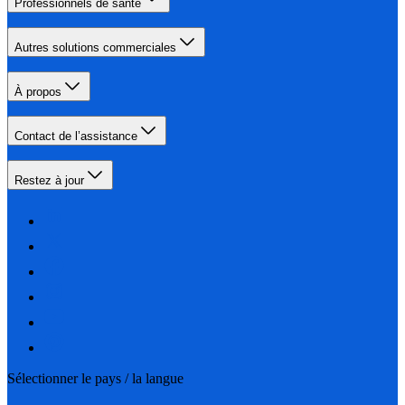
Professionnels de santé
Autres solutions commerciales
À propos
Contact de l’assistance
Restez à jour
Sélectionner le pays / la langue