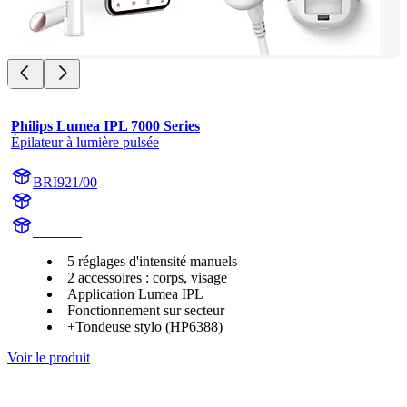
Philips Lumea IPL 7000 Series
Épilateur à lumière pulsée
BRI921/00
BR1921/00
BR1921
5 réglages d'intensité manuels
2 accessoires : corps, visage
Application Lumea IPL
Fonctionnement sur secteur
+Tondeuse stylo (HP6388)
Voir le produit