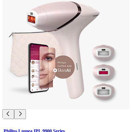
Philips Lumea IPL 9900 Series