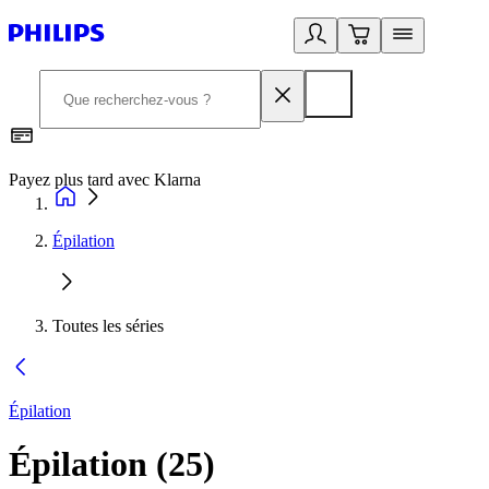
Payez plus tard avec Klarna
I
Épilation
Toutes les séries
Épilation
Épilation
(
25
)