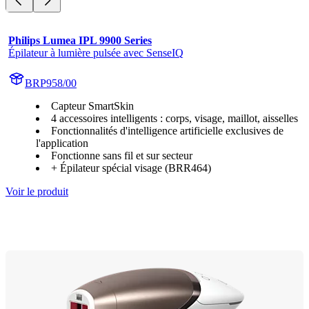
Philips Lumea IPL 9900 Series
Épilateur à lumière pulsée avec SenseIQ
BRP958/00
Capteur SmartSkin
4 accessoires intelligents : corps, visage, maillot, aisselles
Fonctionnalités d'intelligence artificielle exclusives de
l'application
Fonctionne sans fil et sur secteur
+ Épilateur spécial visage (BRR464)
Voir le produit