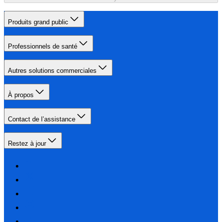
Produits grand public
Professionnels de santé
Autres solutions commerciales
À propos
Contact de l’assistance
Restez à jour