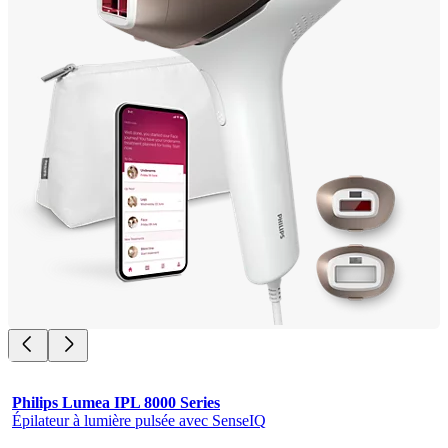
Philips Lumea IPL 8000 Series
Épilateur à lumière pulsée avec SenseIQ