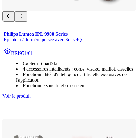
Philips Lumea IPL 9900 Series
Épilateur à lumière pulsée avec SenseIQ
BRI951/01
Capteur SmartSkin
4 accessoires intelligents : corps, visage, maillot, aisselles
Fonctionnalités d'intelligence artificielle exclusives de
l'application
Fonctionne sans fil et sur secteur
Voir le produit