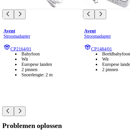
Avent
Avent
Stroomadapter
Stroomadapter
CP2164/01
CP1484/01
Babyfoon
Beeldbabyfoon
Wit
Wit
Europese landen
Europese land
2 pinnen
2 pinnen
Snoerlengte: 2 m
Problemen oplossen