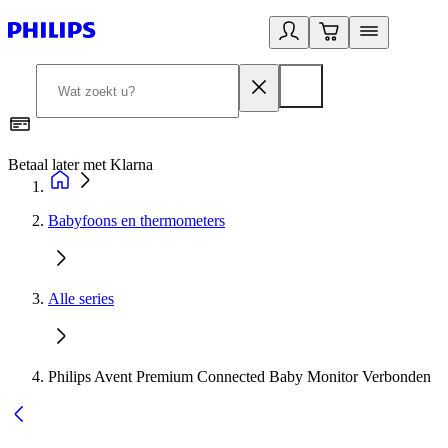
Betaal later met Klarna
R
Babyfoons en thermometers
Alle series
Philips Avent Premium Connected Baby Monitor Verbonden