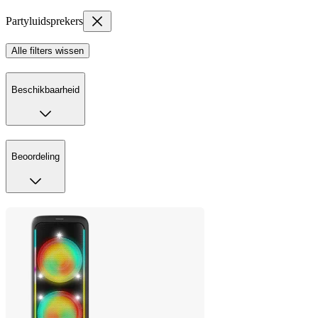
Partyluidsprekers
Alle filters wissen
Beschikbaarheid
Beoordeling