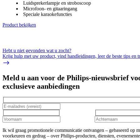
Luidsprekerlampje en stroboscoop
Microfoon- en gitaaringang
Speciale karaokefuncties
Product bekijken
Hebt u niet gevonden wat u zocht?
Krijg hulp met uw product, vind handleidingen, leer de beste tips en 
Meld u aan voor de Philips-nieuwsbrief vo
exclusieve aanbiedingen
Ik wil graag promotionele communicatie ontvangen – gebaseerd op m
voorkeuren en gedrag – over Philips-producten, diensten, evenement