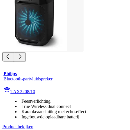
Philips
Bluetooth-partyluidspreker
TAX2208/10
Feestverlichting
True Wireless dual connect
Karaokeaansluiting met echo-effect
Ingebouwde oplaadbare batterij
Product bekijken