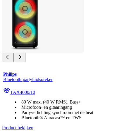
Philips
Bluetooth-partyluidspreker
TAX4000/10
80 W max. (40 W RMS), Bass+
Microfoon- en gitaaringang
Partyverlichting synchroon met de beat
Bluetooth® Auracast™ en TWS
Product bekijken