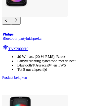
Philips
Bluetooth-partyluidspreker
TAX2000/10
40 W max. (20 W RMS), Bass+
Partyverlichting synchroon met de beat
Bluetooth® Auracast™ en TWS
Tot 8 uur afspeeltijd
Product bekijken