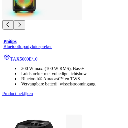
Philips
Bluetooth-partyluidspreker
TAX5000E/10
200 W max. (100 W RMS), Bass+
Luidspreker met volledige lichtshow
Bluetooth® Auracast™ en TWS
Vervangbare batterij, wisselstroomingang
Product bekijken