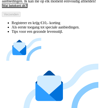
aanbiedingen. Ik kan me op elk moment eenvoudig afmelden!
Wat betekent dit?
Verzenden
Registreer en krijg €10,- korting
Als eerste toegang tot speciale aanbiedingen.
Tips voor een gezonde levensstijl.