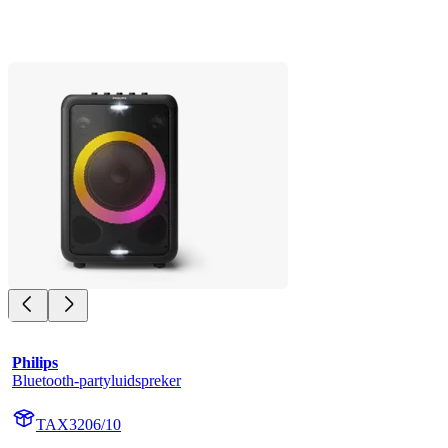
Philips
Bluetooth-partyluidspreker
TAX3206/10