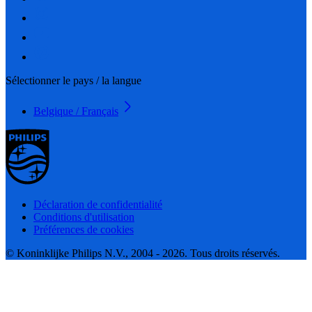
Sélectionner le pays / la langue
Belgique / Français
Déclaration de confidentialité
Conditions d'utilisation
Préférences de cookies
© Koninklijke Philips N.V., 2004 - 2026. Tous droits réservés.