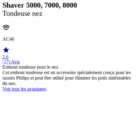
Shaver 5000, 7000, 8000
Tondeuse nez
AC40
2.6
| (7)
Avis
Embout tondeuse pour le nez
Cet embout tondeuse est un accessoire spécialement conçu pour les
rasoirs Philips et peut être utilisé pour éliminer les poils indésirables
du nez.
Voir tous les avantages