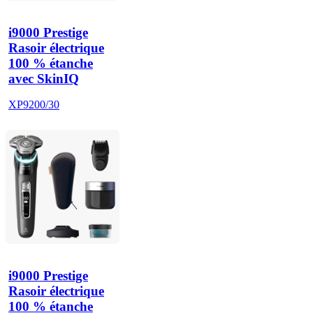
i9000 Prestige
Rasoir électrique
100 % étanche
avec SkinIQ
XP9200/30
i9000 Prestige
Rasoir électrique
100 % étanche