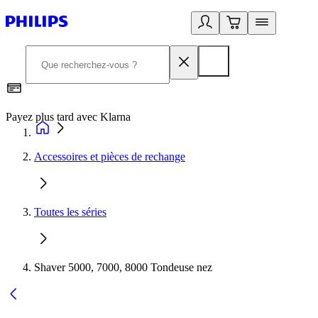
Payez plus tard avec Klarna
I
Accessoires et pièces de rechange
Toutes les séries
Shaver 5000, 7000, 8000 Tondeuse nez