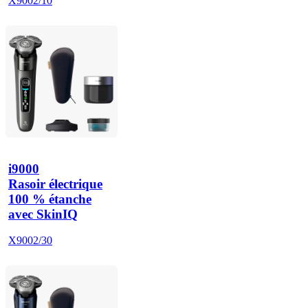
X9002/10
i9000
Rasoir électrique
100 % étanche
avec SkinIQ
X9002/30