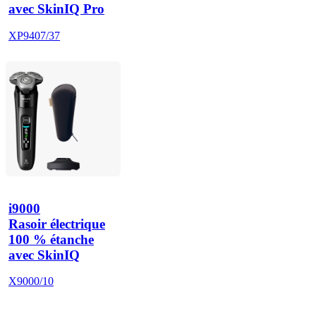
avec SkinIQ Pro
XP9407/37
i9000
Rasoir électrique
100 % étanche
avec SkinIQ
X9000/10