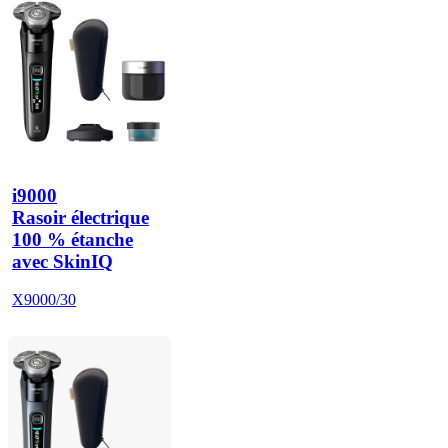
i9000
Rasoir électrique
100 % étanche
avec SkinIQ
X9000/30