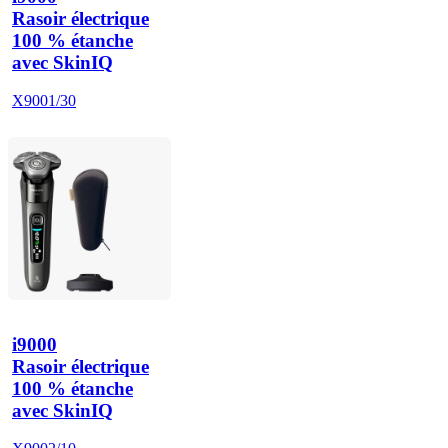
Rasoir électrique
100 % étanche
avec SkinIQ
X9001/30
i9000
Rasoir électrique
100 % étanche
avec SkinIQ