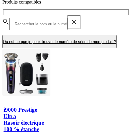
Produits compatibles
Où est-ce que je peux trouver le numéro de série de mon produit ?
i9000 Prestige 
Ultra
Rasoir électrique
100 % étanche