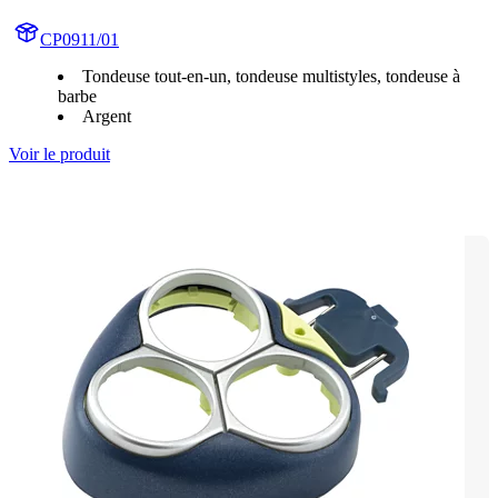
CP0911/01
Tondeuse tout-en-un, tondeuse multistyles, tondeuse à
barbe
Argent
Voir le produit