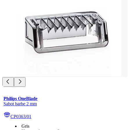
Philips OneBlade
Sabot barbe 2 mm
CP0363/01
Gris