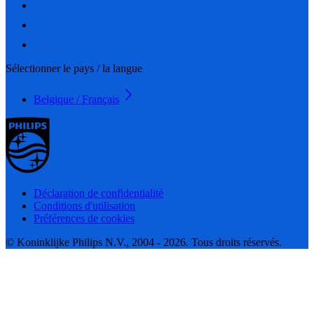
Sélectionner le pays / la langue
Belgique / Français
Déclaration de confidentialité
Conditions d'utilisation
Préférences de cookies
© Koninklijke Philips N.V., 2004 - 2026. Tous droits réservés.