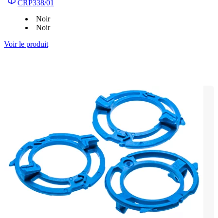
CRP338/01
Noir
Noir
Voir le produit