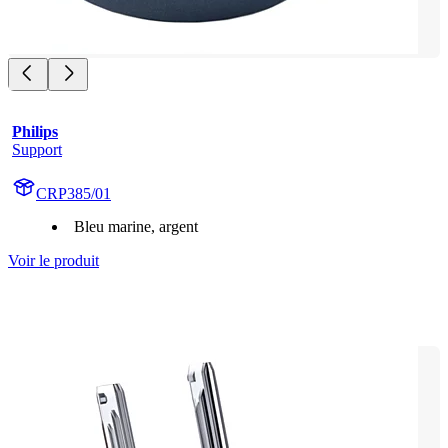
Philips
Support
CRP385/01
Bleu marine, argent
Voir le produit