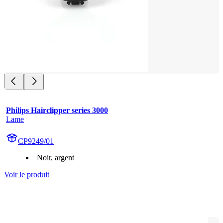
Philips Hairclipper series 3000
Lame
CP9249/01
Noir, argent
Voir le produit