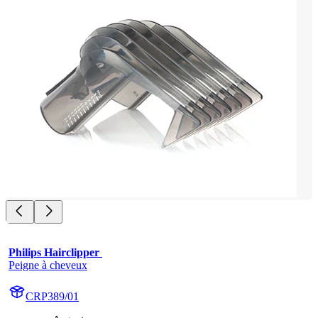
Philips Hairclipper 
Peigne à cheveux
CRP389/01