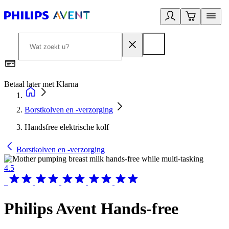
Betaal later met Klarna
R
Borstkolven en -verzorging
Handsfree elektrische kolf
Borstkolven en -verzorging
4.5
Philips Avent Hands-free