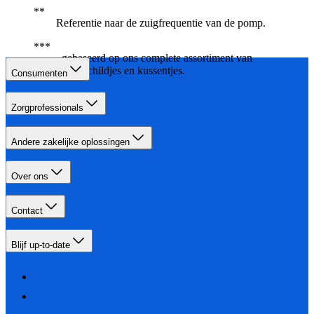
Referentie naar de zuigfrequentie van de pomp.
gebaseerd op ons complete assortiment van
borstschildjes en kussentjes.
Consumenten
Zorgprofessionals
Andere zakelijke oplossingen
Over ons
Contact
Blijf up-to-date