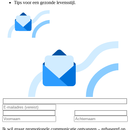
Tips voor een gezonde levensstijl.
Ik wil graag promotionele communicatie ontvangen – gebaseerd op