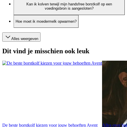
Kan ik kolven terwijl mijn handsfree borstkolf op een
voedingsbron is aangesloten?
Hoe moet ik moedermelk opwarmen?
Alles weergeven
Dit vind je misschien ook leuk
De beste borstkolf kiezen voor jouw behoeften Avent
Alles over bo