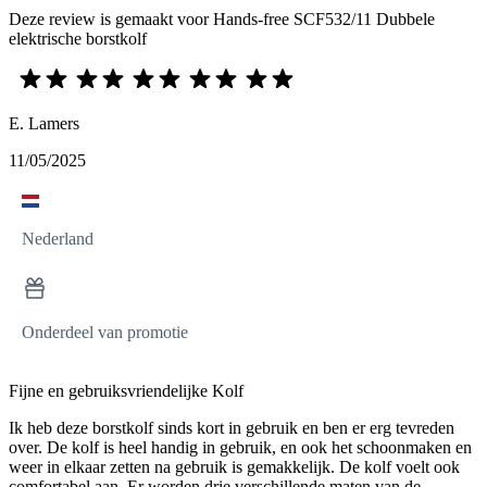
Deze review is gemaakt voor Hands-free SCF532/11 Dubbele
elektrische borstkolf
E. Lamers
11/05/2025
Nederland
Onderdeel van promotie
Fijne en gebruiksvriendelijke Kolf
Ik heb deze borstkolf sinds kort in gebruik en ben er erg tevreden
over. De kolf is heel handig in gebruik, en ook het schoonmaken en
weer in elkaar zetten na gebruik is gemakkelijk. De kolf voelt ook
comfortabel aan. Er worden drie verschillende maten van de