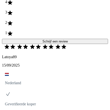
4
3
2
1
Schrijf een review
Latoya89
15/09/2025
Nederland
Geverifieerde koper