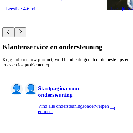
Leestijd: 4-6 min.
Leestijd: 5-
Klantenservice en ondersteuning
Krijg hulp met uw product, vind handleidingen, leer de beste tips en
trucs en los problemen op
Startpagina voor
ondersteuning
Vind alle ondersteuningsonderwerpen
en meer