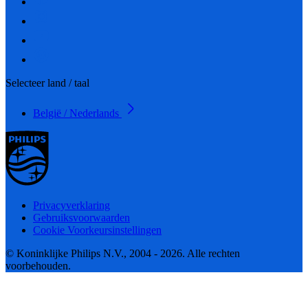
Selecteer land / taal
België / Nederlands
Privacyverklaring
Gebruiksvoorwaarden
Cookie Voorkeursinstellingen
© Koninklijke Philips N.V., 2004 - 2026. Alle rechten
voorbehouden.