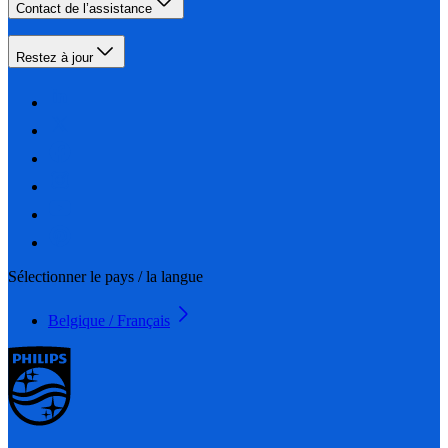
Contact de l’assistance
Restez à jour
Sélectionner le pays / la langue
Belgique / Français