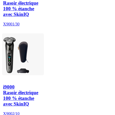
Rasoir électrique
100 % étanche
avec SkinIQ
X9001/30
i9000
Rasoir électrique
100 % étanche
avec SkinIQ
X9002/10