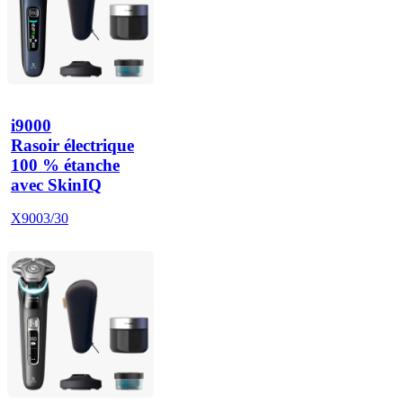
i9000
Rasoir électrique
100 % étanche
avec SkinIQ
X9003/30