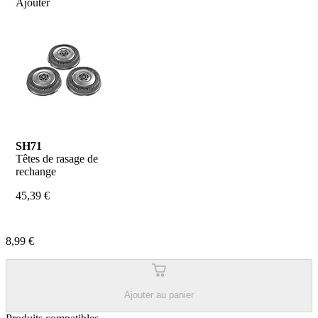
Ajouter
SH71
Têtes de rasage de 
rechange
45,39 €
8,99 €
Ajouter au panier