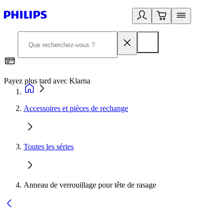
Payez plus tard avec Klarna
I
Accessoires et pièces de rechange
Toutes les séries
Anneau de verrouillage pour tête de rasage