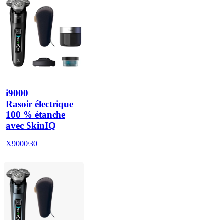
i9000
Rasoir électrique
100 % étanche
avec SkinIQ
X9000/30