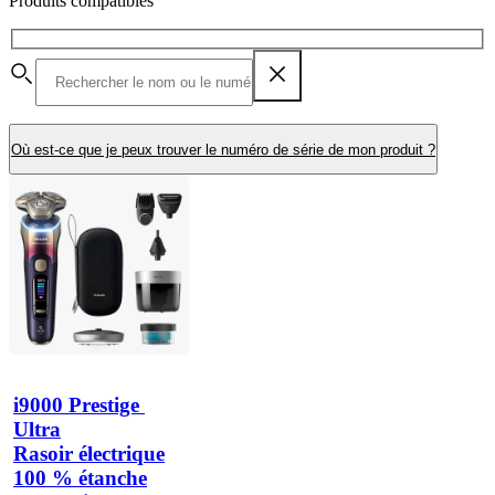
Produits compatibles
Où est-ce que je peux trouver le numéro de série de mon produit ?
i9000 Prestige 
Ultra
Rasoir électrique
100 % étanche