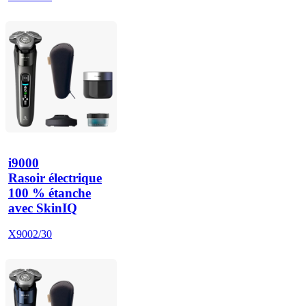
i9000
Rasoir électrique
100 % étanche
avec SkinIQ
X9002/30