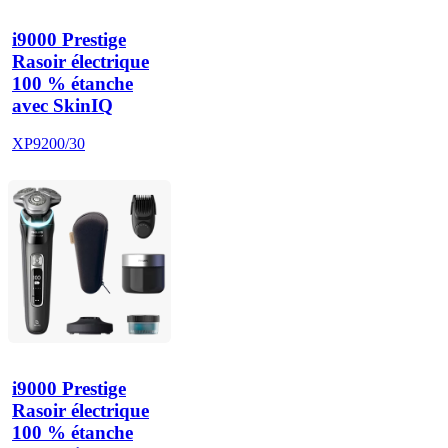
i9000 Prestige
Rasoir électrique
100 % étanche
avec SkinIQ
XP9200/30
i9000 Prestige
Rasoir électrique
100 % étanche