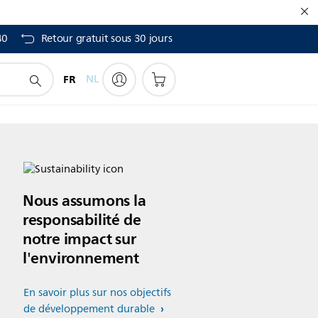
40
Retour gratuit sous 30 jours
FR
NL
Nous assumons la
responsabilité de
notre impact sur
l'environnement
En savoir plus sur nos objectifs
de développement durable