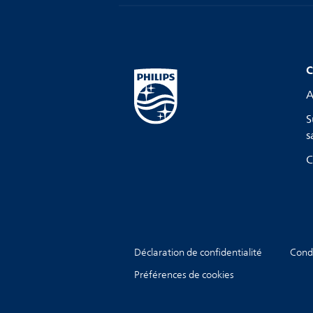
C
A
S
s
C
Déclaration de confidentialité
Condi
Préférences de cookies