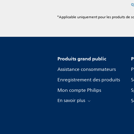
q
*Applicable uniquement pour les produits de soi
Produits grand public
P
Assistance consommateurs
P
Enregistrement des produits
S
Mon compte Philips
S
En savoir plus
S