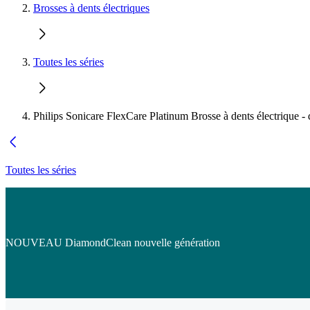
Brosses à dents électriques
Toutes les séries
Philips Sonicare FlexCare Platinum Brosse à dents électrique -
Toutes les séries
NOUVEAU DiamondClean nouvelle génération