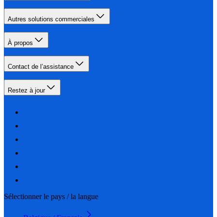
Autres solutions commerciales
À propos
Contact de l’assistance
Restez à jour
Sélectionner le pays / la langue