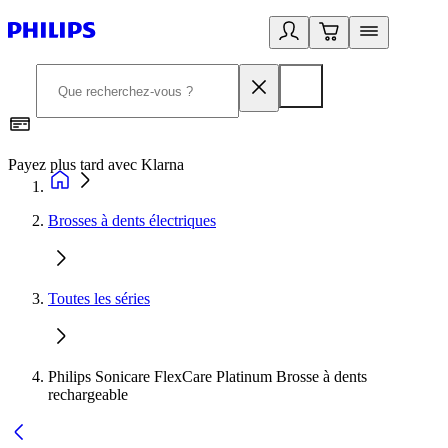
Payez plus tard avec Klarna
I
Brosses à dents électriques
Toutes les séries
Philips Sonicare FlexCare Platinum Brosse à dents
rechargeable