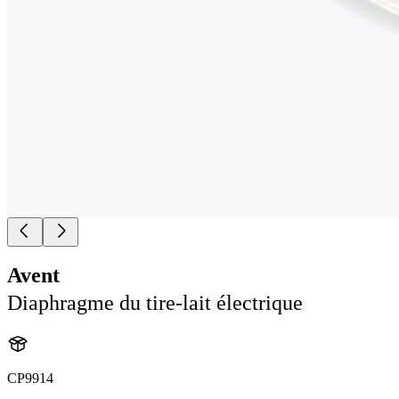
Avent
Diaphragme du tire-lait électrique
CP9914