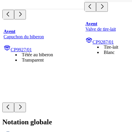
Avent
Valve de tire-lait
Avent
Capuchon du biberon
CP9287/01
Tire-lait
CP9927/01
Blanc
Tétée au biberon
Transparent
Notation globale