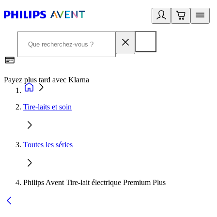
Payez plus tard avec Klarna
I
Tire-laits et soin
Toutes les séries
Philips Avent Tire-lait électrique Premium Plus