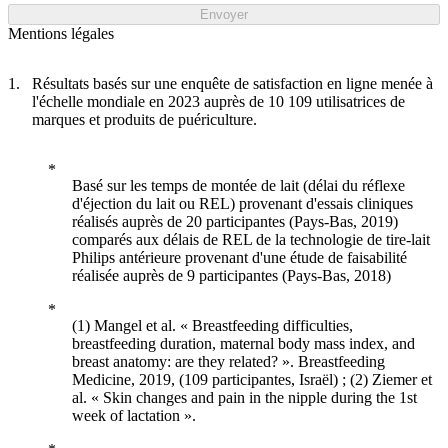
Envoyer
Mentions légales
Résultats basés sur une enquête de satisfaction en ligne menée à
l'échelle mondiale en 2023 auprès de 10 109 utilisatrices de
marques et produits de puériculture.
Basé sur les temps de montée de lait (délai du réflexe
d'éjection du lait ou REL) provenant d'essais cliniques
réalisés auprès de 20 participantes (Pays-Bas, 2019)
comparés aux délais de REL de la technologie de tire-lait
Philips antérieure provenant d'une étude de faisabilité
réalisée auprès de 9 participantes (Pays-Bas, 2018)
(1) Mangel et al. « Breastfeeding difficulties,
breastfeeding duration, maternal body mass index, and
breast anatomy: are they related? ». Breastfeeding
Medicine, 2019, (109 participantes, Israël) ; (2) Ziemer et
al. « Skin changes and pain in the nipple during the 1st
week of lactation ».