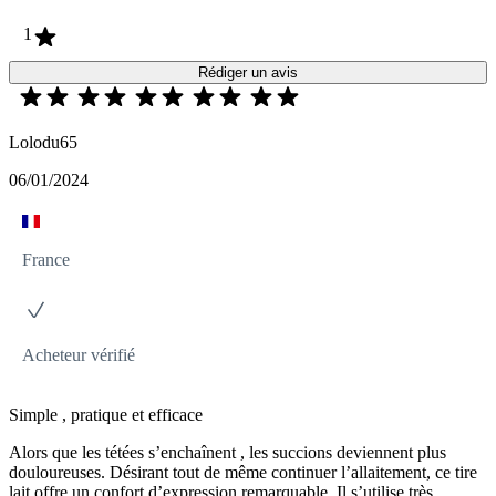
1
Rédiger un avis
Lolodu65
06/01/2024
France
Acheteur vérifié
Simple , pratique et efficace
Alors que les tétées s’enchaînent , les succions deviennent plus
douloureuses. Désirant tout de même continuer l’allaitement, ce tire
lait offre un confort d’expression remarquable. Il s’utilise très