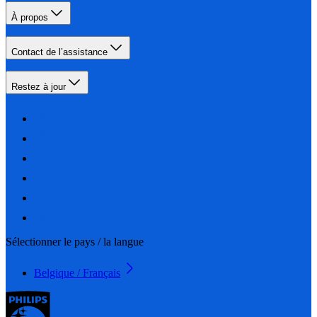
À propos
Contact de l’assistance
Restez à jour
Sélectionner le pays / la langue
Belgique / Français