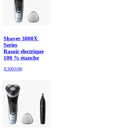
Shaver 3000X 
Series
Rasoir électrique
100 % étanche
X3003/00