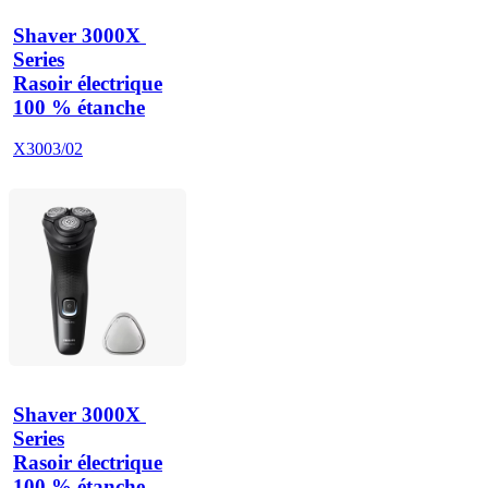
Shaver 3000X 
Series
Rasoir électrique
100 % étanche
X3003/02
Shaver 3000X 
Series
Rasoir électrique
100 % étanche