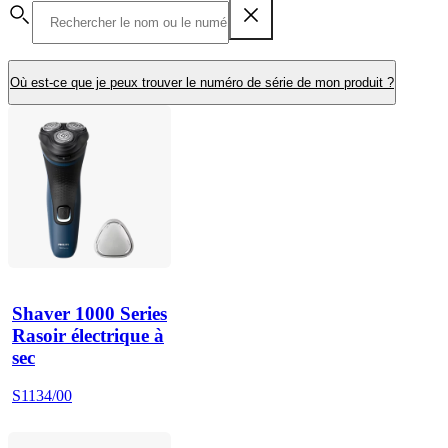
Où est-ce que je peux trouver le numéro de série de mon produit ?
Shaver 1000 Series
Rasoir électrique à
sec
S1134/00