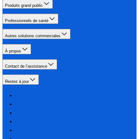
Produits grand public
Professionnels de santé
Autres solutions commerciales
À propos
Contact de l’assistance
Restez à jour