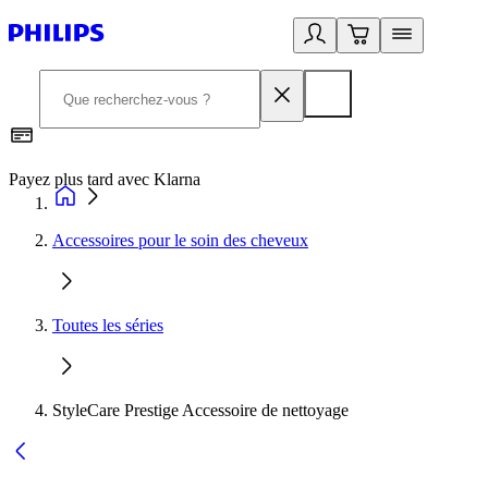
Payez plus tard avec Klarna
I
Accessoires pour le soin des cheveux
Toutes les séries
StyleCare Prestige Accessoire de nettoyage