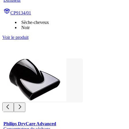
Diffuseur
CP9134/01
Sèche-cheveux
Noir
Voir le produit
Philips DryCare Advanced
Concentrateur de séchage