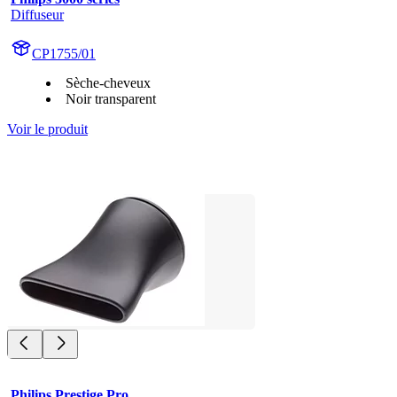
Diffuseur
CP1755/01
Sèche-cheveux
Noir transparent
Voir le produit
Philips Prestige Pro