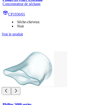
Concentrateur de séchage
CP1936/01
Sèche-cheveux
Noir
Voir le produit
Philips 5000 series