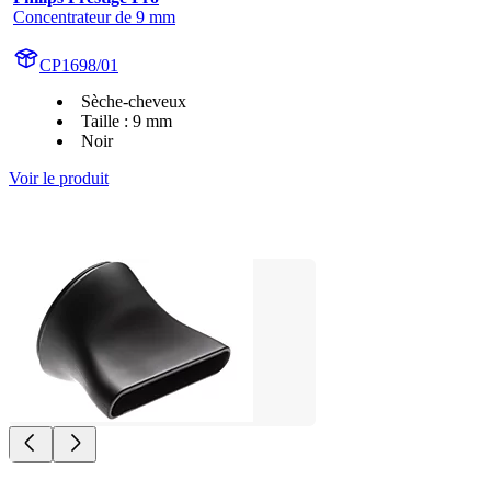
Concentrateur de 9 mm
CP1698/01
Sèche-cheveux
Taille : 9 mm
Noir
Voir le produit