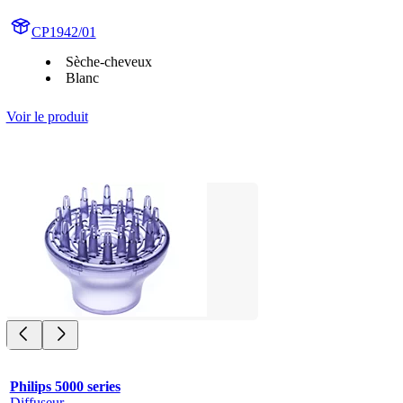
CP1942/01
Sèche-cheveux
Blanc
Voir le produit
Philips 5000 series
Diffuseur