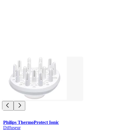
Philips ThermoProtect Ionic
Diffuseur