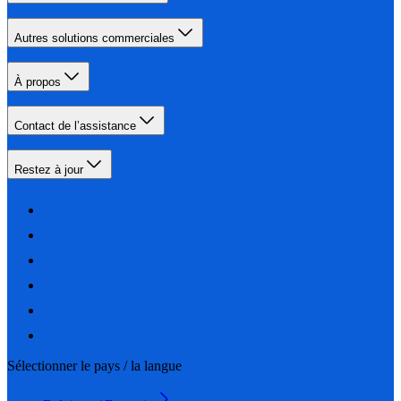
Autres solutions commerciales
À propos
Contact de l’assistance
Restez à jour
Sélectionner le pays / la langue