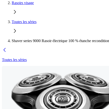
Rasoirs visage
Toutes les séries
Shaver series 9000 Rasoir électrique 100 % étanche reconditio
Toutes les séries