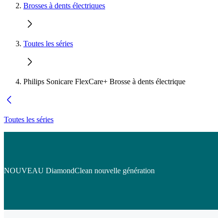
Brosses à dents électriques
Toutes les séries
Philips Sonicare FlexCare+ Brosse à dents électrique
Toutes les séries
NOUVEAU DiamondClean nouvelle génération