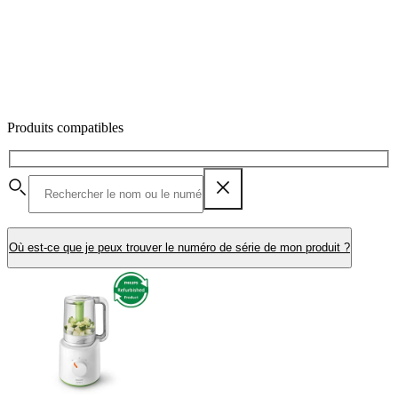
Produits compatibles
Où est-ce que je peux trouver le numéro de série de mon produit ?