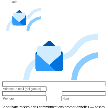
sain.
Je souhaite recevoir des communications promotionnelles — basées