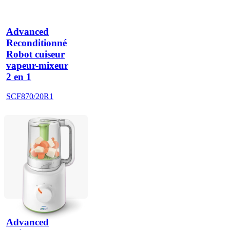
Advanced
Reconditionné
Robot cuiseur
vapeur-mixeur
2 en 1
SCF870/20R1
Advanced