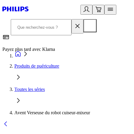
Payez plus tard avec Klarna
I
Produits de puériculture
Toutes les séries
Avent Verseuse du robot cuiseur-mixeur