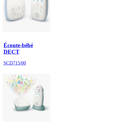
Écoute-bébé
DECT
SCD715/00