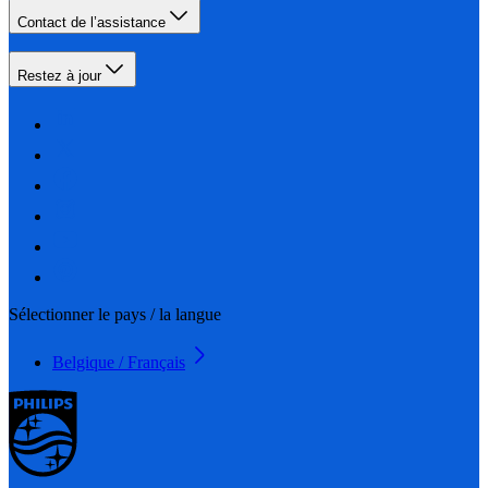
Contact de l’assistance
Restez à jour
Sélectionner le pays / la langue
Belgique / Français