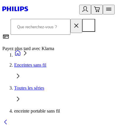
Payez plus tard avec Klarna
I
Enceintes sans fil
Toutes les séries
enceinte portable sans fil