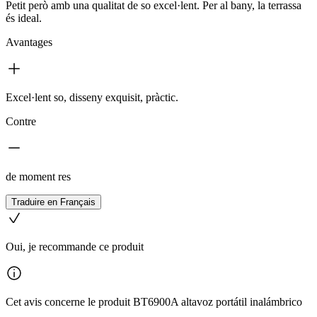
Petit però amb una qualitat de so excel·lent. Per al bany, la terrassa
és ideal.
Avantages
Excel·lent so, disseny exquisit, pràctic.
Contre
de moment res
Traduire en Français
Oui, je recommande ce produit
Cet avis concerne le produit BT6900A altavoz portátil inalámbrico