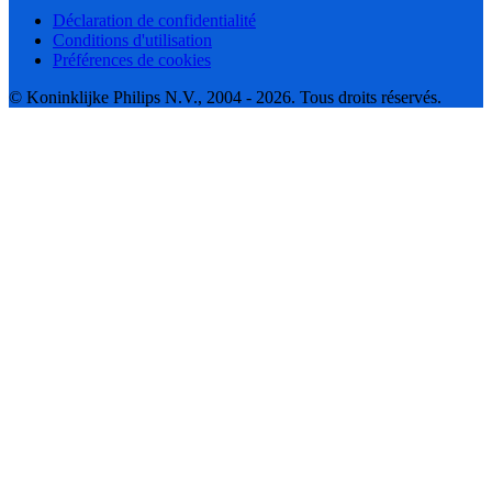
Déclaration de confidentialité
Conditions d'utilisation
Préférences de cookies
© Koninklijke Philips N.V., 2004 - 2026. Tous droits réservés.