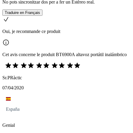
No pots sincronitzar dos per a fer un Estèreo real.
Traduire en Français
Oui, je recommande ce produit
Cet avis concerne le produit BT6900A altavoz portátil inalámbrico
Sr.PRàctic
07/04/2020
España
Genial