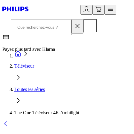
Payez plus tard avec Klarna
I
Téléviseur
Toutes les séries
The One Téléviseur 4K Ambilight