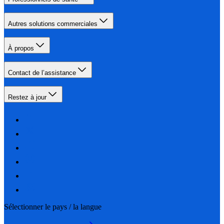
Autres solutions commerciales
À propos
Contact de l’assistance
Restez à jour
Sélectionner le pays / la langue