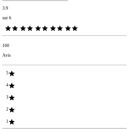
3.9
sur 6
160
Avis
5
4
3
2
1