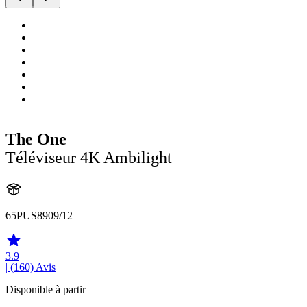
The One
Téléviseur 4K Ambilight
65PUS8909/12
3.9
| (160)
Avis
Disponible à partir