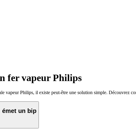
on fer vapeur Philips
ntrale vapeur Philips, il existe peut-être une solution simple. Découvre
l émet un bip