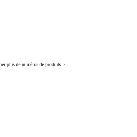
cher plus de numéros de produits ›