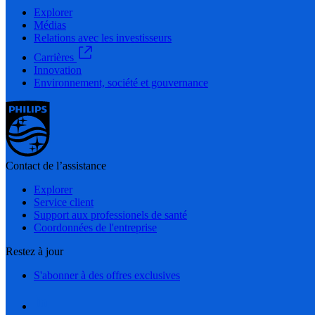
Explorer
Médias
Relations avec les investisseurs
Carrières
Innovation
Environnement, société et gouvernance
Contact de l’assistance
Explorer
Service client
Support aux professionels de santé
Coordonnées de l'entreprise
Restez à jour
S'abonner à des offres exclusives