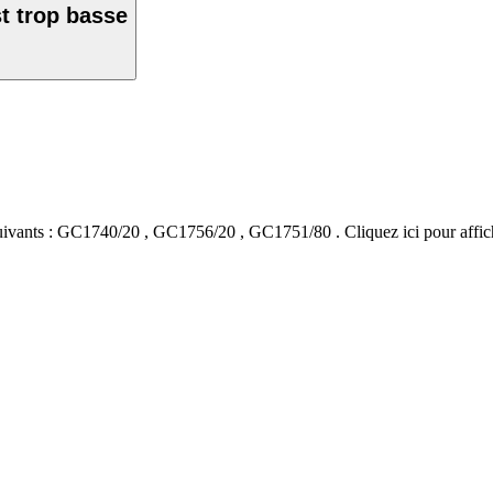
t trop basse
ivants :
GC1740/20
,
GC1756/20
,
GC1751/80
.
Cliquez ici pour affi