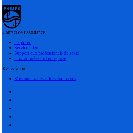
Contact de l’assistance
Explorer
Service client
Support aux professionels de santé
Coordonnées de l'entreprise
Restez à jour
S'abonner à des offres exclusives