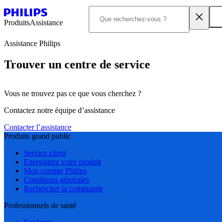
Produits
Assistance
Assistance Philips
Trouver un centre de service
Vous ne trouvez pas ce que vous cherchez ?
Contactez notre équipe d’assistance
Contacter l’assistance
Produits grand public
Service client
Enregistrez votre produit
Mon compte Philips
Conditions générales
Rechercher la commande
Professionnels de santé