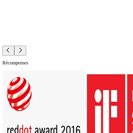
Récompenses