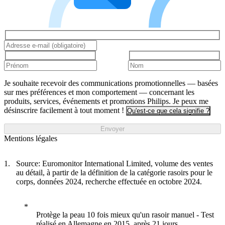
Je souhaite recevoir des communications promotionnelles — basées
sur mes préférences et mon comportement — concernant les
produits, services, événements et promotions Philips. Je peux me
désinscrire facilement à tout moment !
Qu'est-ce que cela signifie ?
Envoyer
Mentions légales
Source: Euromonitor International Limited, volume des ventes
au détail, à partir de la définition de la catégorie rasoirs pour le
corps, données 2024, recherche effectuée en octobre 2024.
Protège la peau 10 fois mieux qu'un rasoir manuel - Test
réalisé en Allemagne en 2015, après 21 jours