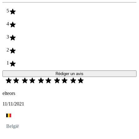
5
4
3
2
1
Rédiger un avis
elteors
11/11/2021
België