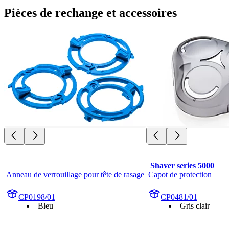
Pièces de rechange et accessoires
 Shaver series 5000
Anneau de verrouillage pour tête de rasage
Capot de protection
CP0198/01
CP0481/01
Bleu
Gris clair