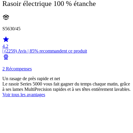
Rasoir électrique 100 % étanche
S5630/45
4.2
| (2259)
Avis
| 85% recommandent ce produit
2 Récompenses
Un rasage de près rapide et net
Le rasoir Series 5000 vous fait gagner du temps chaque matin, grâce
à ses lames MultiPrecision rapides et à ses têtes entièrement lavables.
Voir tous les avantages