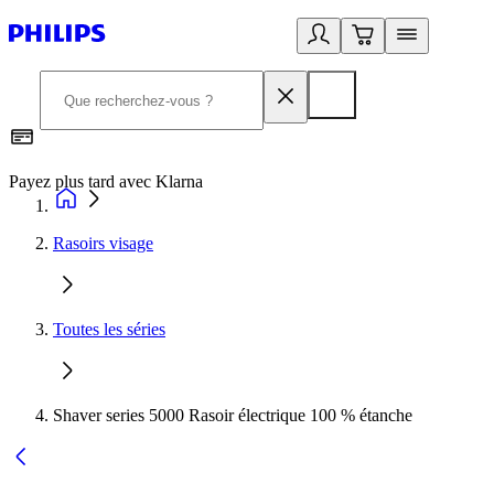
Payez plus tard avec Klarna
I
Rasoirs visage
Toutes les séries
Shaver series 5000 Rasoir électrique 100 % étanche