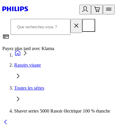
Payez plus tard avec Klarna
I
Rasoirs visage
Toutes les séries
Shaver series 5000 Rasoir électrique 100 % étanche