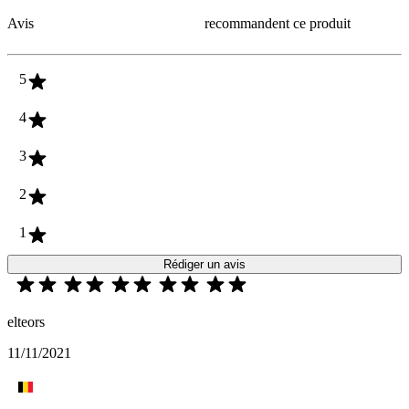
Avis
recommandent ce produit
5
4
3
2
1
Rédiger un avis
elteors
11/11/2021