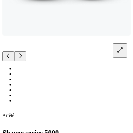
Arrêté
Shaver series 5000