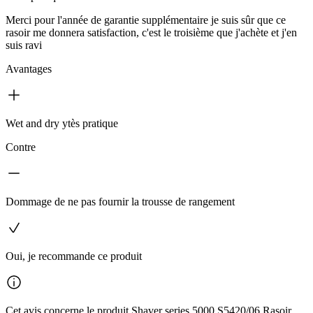
Merci pour l'année de garantie supplémentaire je suis sûr que ce
rasoir me donnera satisfaction, c'est le troisième que j'achète et j'en
suis ravi
Avantages
Wet and dry ytès pratique
Contre
Dommage de ne pas fournir la trousse de rangement
Oui, je recommande ce produit
Cet avis concerne le produit Shaver series 5000 S5420/06 Rasoir