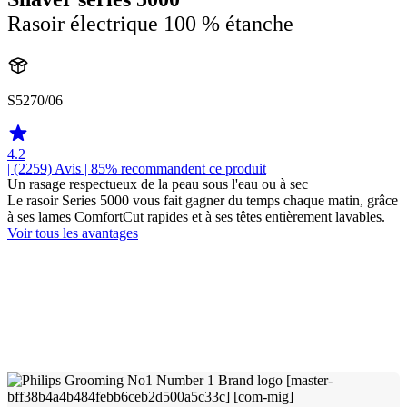
Rasoir électrique 100 % étanche
S5270/06
4.2
| (2259)
Avis
| 85% recommandent ce produit
Un rasage respectueux de la peau sous l'eau ou à sec
Le rasoir Series 5000 vous fait gagner du temps chaque matin, grâce
à ses lames ComfortCut rapides et à ses têtes entièrement lavables.
Voir tous les avantages