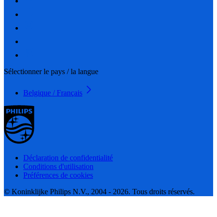
Sélectionner le pays / la langue
Belgique / Français
Déclaration de confidentialité
Conditions d'utilisation
Préférences de cookies
© Koninklijke Philips N.V., 2004 - 2026. Tous droits réservés.