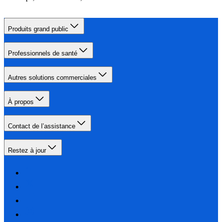
Produits grand public
Professionnels de santé
Autres solutions commerciales
À propos
Contact de l’assistance
Restez à jour