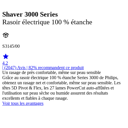
Shaver 3000 Series
Rasoir électrique 100 % étanche
S3145/00
4.2
| (2047)
Avis
| 82% recommandent ce produit
Un rasage de près confortable, même sur peau sensible
Grâce au rasoir électrique 100 % étanche Series 3000 de Philips,
obtenez un rasage net et confortable, même sur peau sensible. Les
têtes 5D Pivot & Flex, les 27 lames PowerCut auto-affûtées et
l'utilisation sur peau sèche ou humide assurent des résultats
excellents et fiables à chaque rasage.
Voir tous les avantages