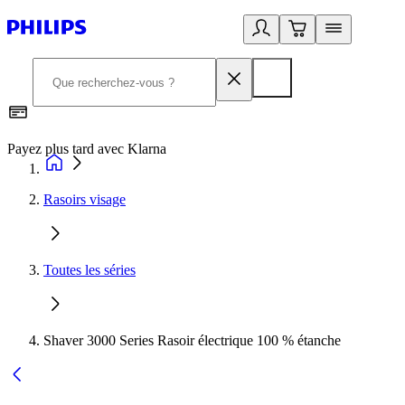
Payez plus tard avec Klarna
I
Rasoirs visage
Toutes les séries
Shaver 3000 Series Rasoir électrique 100 % étanche