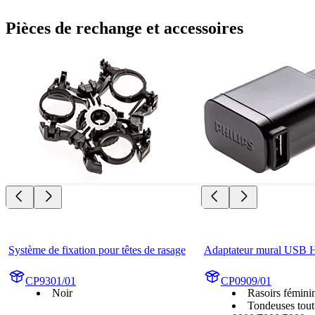
Pièces de rechange et accessoires
Système de fixation pour têtes de rasage
Adaptateur mural USB
CP9301/01
CP0909/01
Noir
Rasoirs fémini
Tondeuses tout