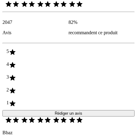
2047
82
%
Avis
recommandent ce produit
5
4
3
2
1
Rédiger un avis
Bbaz