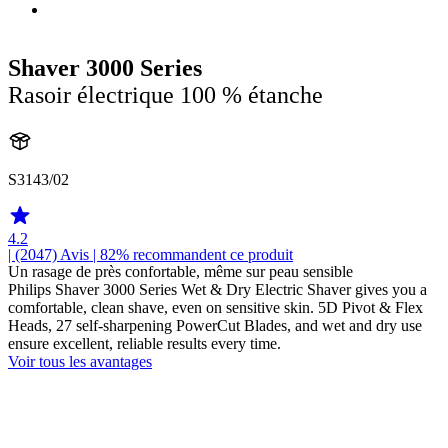
Shaver 3000 Series
Rasoir électrique 100 % étanche
S3143/02
4.2
| (2047)
Avis
| 82% recommandent ce produit
Un rasage de près confortable, même sur peau sensible
Philips Shaver 3000 Series Wet & Dry Electric Shaver gives you a
comfortable, clean shave, even on sensitive skin. 5D Pivot & Flex
Heads, 27 self-sharpening PowerCut Blades, and wet and dry use
ensure excellent, reliable results every time.
Voir tous les avantages