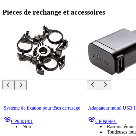
Pièces de rechange et accessoires
Système de fixation pour têtes de rasage
Adaptateur mural USB
CP9301/01
CP0909/01
Noir
Rasoirs fémini
Tondeuses tout