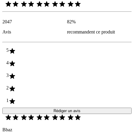
2047
82
%
Avis
recommandent ce produit
5
4
3
2
1
Rédiger un avis
Bbaz