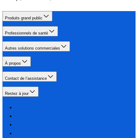
Produits grand public
Professionnels de santé
Autres solutions commerciales
À propos
Contact de l’assistance
Restez à jour