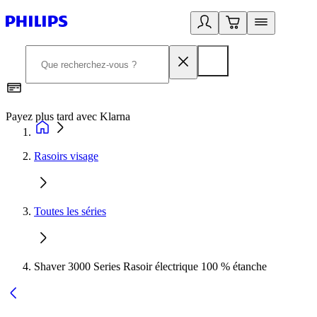
Payez plus tard avec Klarna
I
Rasoirs visage
Toutes les séries
Shaver 3000 Series Rasoir électrique 100 % étanche