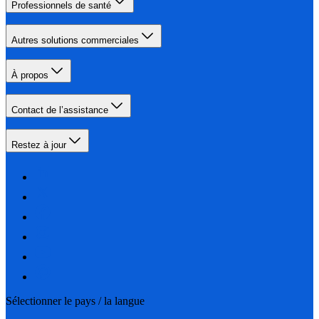
Professionnels de santé
Autres solutions commerciales
À propos
Contact de l’assistance
Restez à jour
Sélectionner le pays / la langue