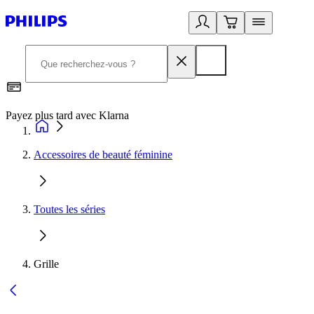
Payez plus tard avec Klarna
I
Accessoires de beauté féminine
Toutes les séries
Grille