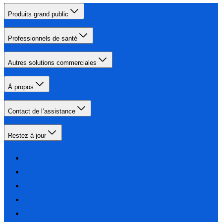
Produits grand public
Professionnels de santé
Autres solutions commerciales
À propos
Contact de l’assistance
Restez à jour