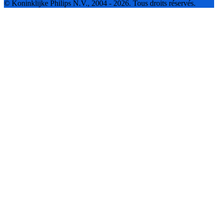
© Koninklijke Philips N.V., 2004 - 2026. Tous droits réservés.