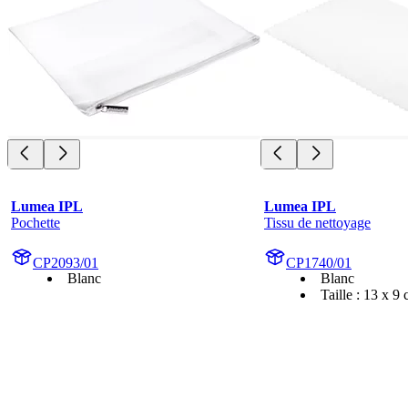
Lumea IPL
Lumea IPL
Pochette
Tissu de nettoyage
CP2093/01
CP1740/01
Blanc
Blanc
Taille : 13 x 9