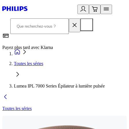
Payez plus tard avec Klarna
I
Toutes les séries
Lumea IPL 7000 Series Épilateur à lumière pulsée
Toutes les séries