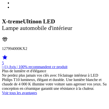
X-tremeUltinon LED
Lampe automobile d'intérieur
127994000KX2
5
| (1)
Avis
| 100% recommandent ce produit
Plus de lumière et d'élégance
Ne perdez plus jamais vos clés avec l'éclairage intérieur à LED
Philips T10 lumineux, élégant et durable. Une lumière blanche et
chaude de 4 000 K illumine votre voiture sans agresser vos yeux. Sa
conception en céramique garantit une résistance à la chaleur.
Voir tous les avantages