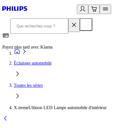
Payez plus tard avec Klarna
I
Éclairage automobile
Toutes les séries
X-tremeUltinon LED Lampe automobile d'intérieur