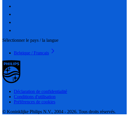
Sélectionner le pays / la langue
Belgique / Français
Déclaration de confidentialité
Conditions d'utilisation
Préférences de cookies
© Koninklijke Philips N.V., 2004 - 2026. Tous droits réservés.