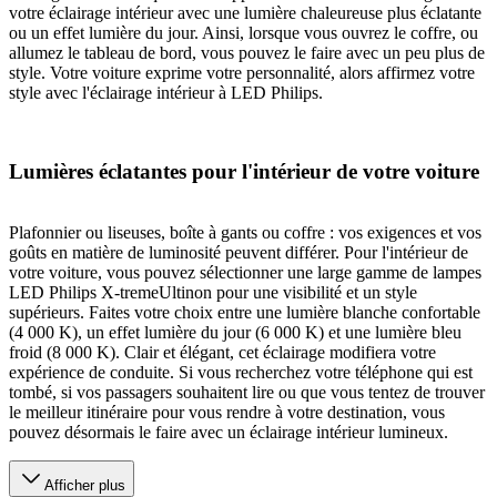
votre éclairage intérieur avec une lumière chaleureuse plus éclatante
ou un effet lumière du jour. Ainsi, lorsque vous ouvrez le coffre, ou
allumez le tableau de bord, vous pouvez le faire avec un peu plus de
style. Votre voiture exprime votre personnalité, alors affirmez votre
style avec l'éclairage intérieur à LED Philips.
Lumières éclatantes pour l'intérieur de votre voiture
Plafonnier ou liseuses, boîte à gants ou coffre : vos exigences et vos
goûts en matière de luminosité peuvent différer. Pour l'intérieur de
votre voiture, vous pouvez sélectionner une large gamme de lampes
LED Philips X-tremeUltinon pour une visibilité et un style
supérieurs. Faites votre choix entre une lumière blanche confortable
(4 000 K), un effet lumière du jour (6 000 K) et une lumière bleu
froid (8 000 K). Clair et élégant, cet éclairage modifiera votre
expérience de conduite. Si vous recherchez votre téléphone qui est
tombé, si vos passagers souhaitent lire ou que vous tentez de trouver
le meilleur itinéraire pour vous rendre à votre destination, vous
pouvez désormais le faire avec un éclairage intérieur lumineux.
Afficher plus