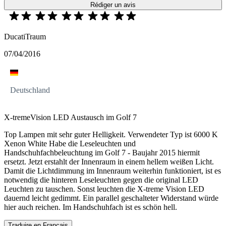
Rédiger un avis
DucatiTraum
07/04/2016
Deutschland
X-tremeVision LED Austausch im Golf 7
Top Lampen mit sehr guter Helligkeit. Verwendeter Typ ist 6000 K
Xenon White Habe die Leseleuchten und
Handschuhfachbeleuchtung im Golf 7 - Baujahr 2015 hiermit
ersetzt. Jetzt erstahlt der Innenraum in einem hellem weißen Licht.
Damit die Lichtdimmung im Innenraum weiterhin funktioniert, ist es
notwendig die hinteren Leseleuchten gegen die original LED
Leuchten zu tauschen. Sonst leuchten die X-treme Vision LED
dauernd leicht gedimmt. Ein parallel geschalteter Widerstand würde
hier auch reichen. Im Handschuhfach ist es schön hell.
Traduire en Français