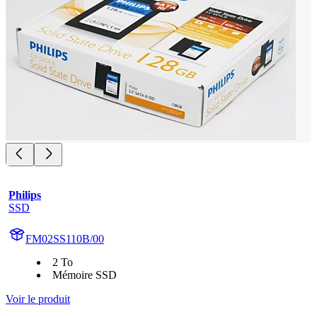
Philips
SSD
FM02SS110B/00
2 To
Mémoire SSD
Voir le produit