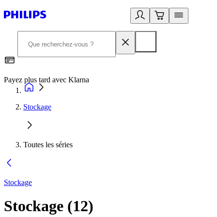
Payez plus tard avec Klarna
I
Stockage
Toutes les séries
Stockage
Stockage
(
12
)