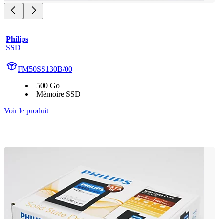
Philips
SSD
FM50SS130B/00
500 Go
Mémoire SSD
Voir le produit