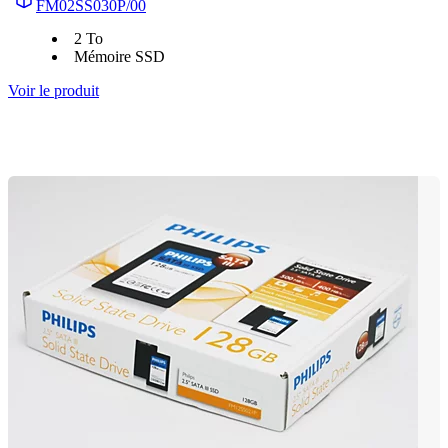
FM02SS030P/00
2 To
Mémoire SSD
Voir le produit