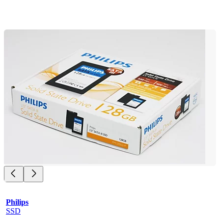
Philips
SSD