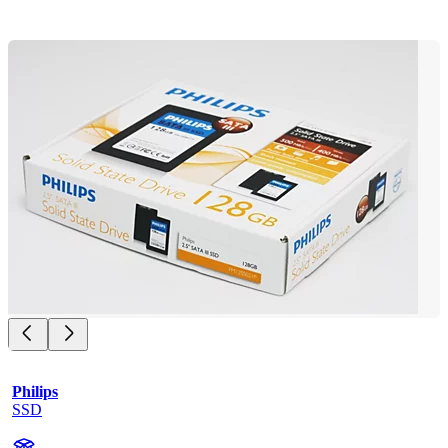
Philips
SSD