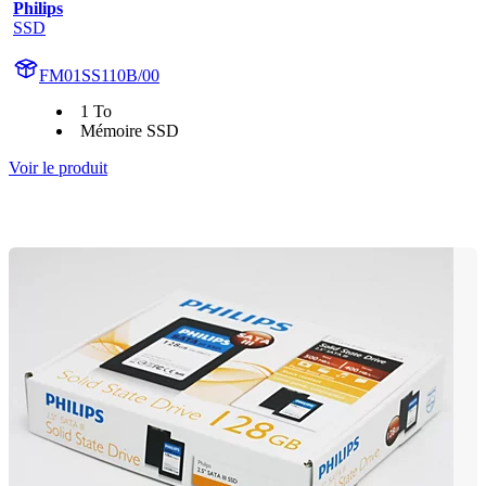
Philips
SSD
FM01SS110B/00
1 To
Mémoire SSD
Voir le produit