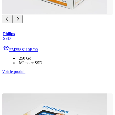
Philips
SSD
FM25SS110B/00
250 Go
Mémoire SSD
Voir le produit