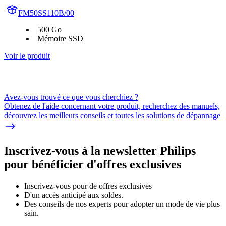
FM50SS110B/00
500 Go
Mémoire SSD
Voir le produit
Avez-vous trouvé ce que vous cherchiez ?
Obtenez de l'aide concernant votre produit, recherchez des manuels,
découvrez les meilleurs conseils et toutes les solutions de dépannage
Inscrivez-vous à la newsletter Philips
pour bénéficier d'offres exclusives
Inscrivez‑vous pour de offres exclusives
D'un accès anticipé aux soldes.
Des conseils de nos experts pour adopter un mode de vie plus
sain.