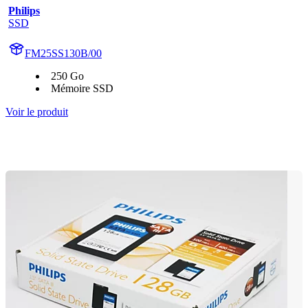
Philips
SSD
FM25SS130B/00
250 Go
Mémoire SSD
Voir le produit