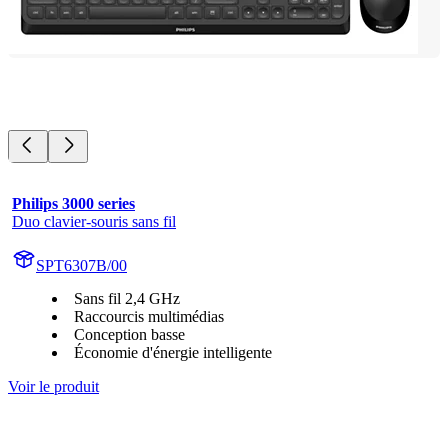
Philips 3000 series
Duo clavier-souris sans fil
SPT6307B/00
Sans fil 2,4 GHz
Raccourcis multimédias
Conception basse
Économie d'énergie intelligente
Voir le produit