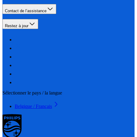
Contact de l’assistance
Restez à jour
Sélectionner le pays / la langue
Belgique / Français