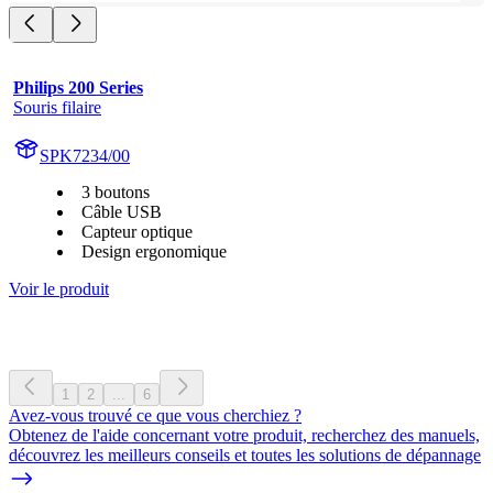
Philips 200 Series
Souris filaire
SPK7234/00
3 boutons
Câble USB
Capteur optique
Design ergonomique
Voir le produit
1
2
...
6
Avez-vous trouvé ce que vous cherchiez ?
Obtenez de l'aide concernant votre produit, recherchez des manuels,
découvrez les meilleurs conseils et toutes les solutions de dépannage