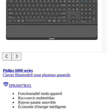
Philips 6000 series
Clavier Bluetooth® pour plusieurs appareils
SPK6607B/01
Fonctionnalité multi-appareil
Raccourcis multimédias
Repose-paume amovible
Économie d'énergie intelligente