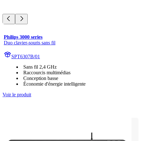
Philips 3000 series
Duo clavier-souris sans fil
SPT6307B/01
Sans fil 2,4 GHz
Raccourcis multimédias
Conception basse
Économie d'énergie intelligente
Voir le produit