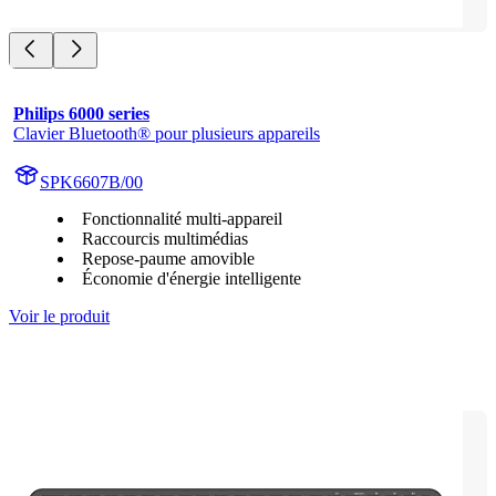
Philips 6000 series
Clavier Bluetooth® pour plusieurs appareils
SPK6607B/00
Fonctionnalité multi-appareil
Raccourcis multimédias
Repose-paume amovible
Économie d'énergie intelligente
Voir le produit