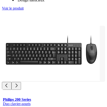
Design silencieux
Voir le produit
Philips 200 Series
Duo clavier-souris