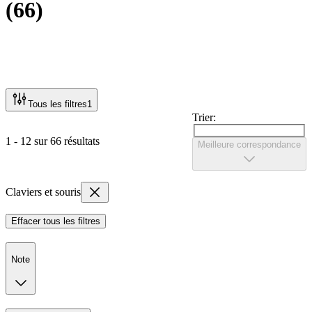
(
66
)
Tous les filtres
1
Trier:
1 - 12 sur 66 résultats
Meilleure correspondance
Claviers et souris
Effacer tous les filtres
Note