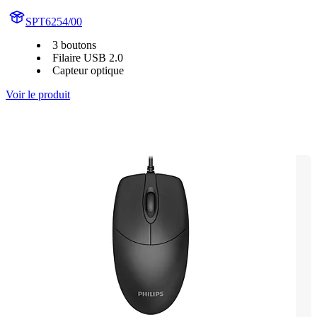
SPT6254/00
3 boutons
Filaire USB 2.0
Capteur optique
Voir le produit