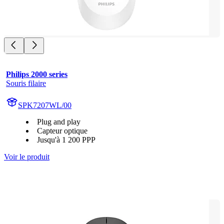
Philips 2000 series
Souris filaire
SPK7207WL/00
Plug and play
Capteur optique
Jusqu'à 1 200 PPP
Voir le produit