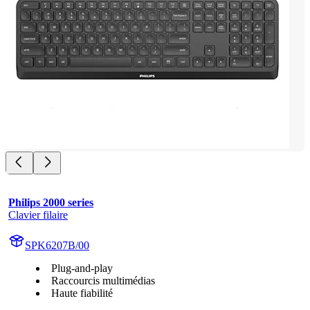
Philips 2000 series
Clavier filaire
SPK6207B/00
Plug-and-play
Raccourcis multimédias
Haute fiabilité