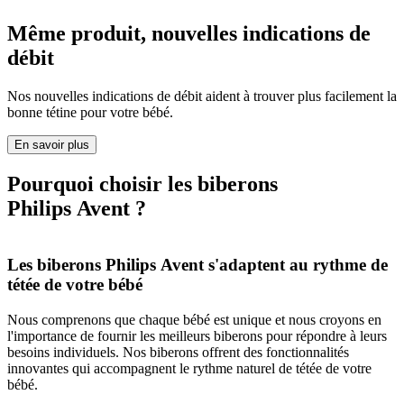
Même produit, nouvelles indications de
débit
Nos nouvelles indications de débit aident à trouver plus facilement la
bonne tétine pour votre bébé.
En savoir plus
Pourquoi choisir les biberons
Philips Avent ?
Les biberons Philips Avent s'adaptent au rythme de
L
tétée de votre bébé
N
u
Nous comprenons que chaque bébé est unique et nous croyons en
u
l'importance de fournir les meilleurs biberons pour répondre à leurs
e
besoins individuels. Nos biberons offrent des fonctionnalités
innovantes qui accompagnent le rythme naturel de tétée de votre
bébé.