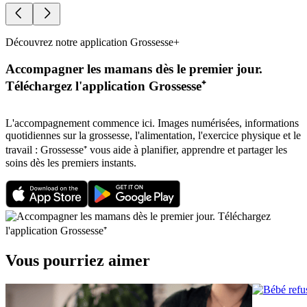
Découvrez notre application Grossesse+
Accompagner les mamans dès le premier jour.
Téléchargez l'application Grossesse⁺
L'accompagnement commence ici. Images numérisées, informations
quotidiennes sur la grossesse, l'alimentation, l'exercice physique et le
travail : Grossesse⁺ vous aide à planifier, apprendre et partager les
soins dès les premiers instants.
Vous pourriez aimer