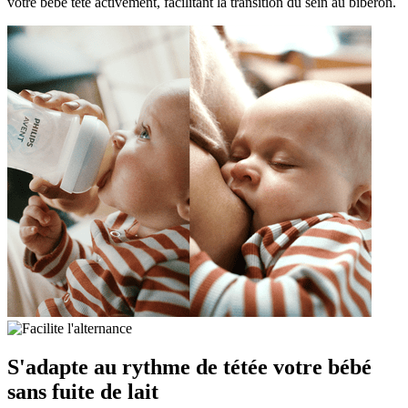
votre bébé tète activement, facilitant la transition du sein au biberon.
S'adapte au rythme de tétée votre bébé
sans fuite de lait