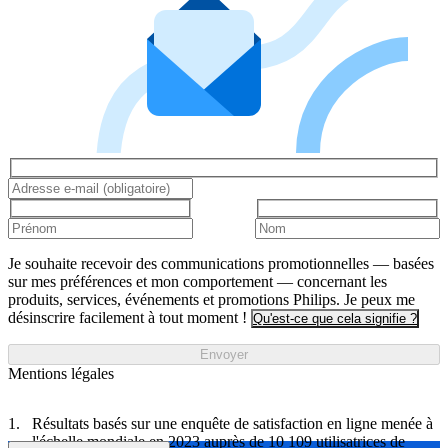
Je souhaite recevoir des communications promotionnelles — basées
sur mes préférences et mon comportement — concernant les
produits, services, événements et promotions Philips. Je peux me
désinscrire facilement à tout moment !
Qu'est-ce que cela signifie ?
Envoyer
Mentions légales
Résultats basés sur une enquête de satisfaction en ligne menée à
l'échelle mondiale en 2023 auprès de 10 109 utilisatrices de