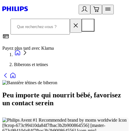
Payez plus tard avec Klarna
I
Biberons et tetines
Peu importe qui nourrit bébé, favorisez
un contact serein