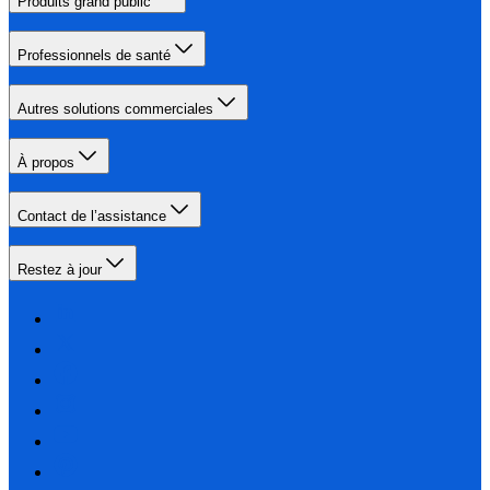
Produits grand public
Professionnels de santé
Autres solutions commerciales
À propos
Contact de l’assistance
Restez à jour