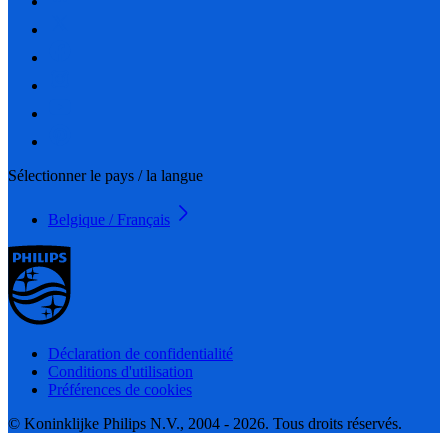
Sélectionner le pays / la langue
Belgique / Français
Déclaration de confidentialité
Conditions d'utilisation
Préférences de cookies
© Koninklijke Philips N.V., 2004 - 2026. Tous droits réservés.