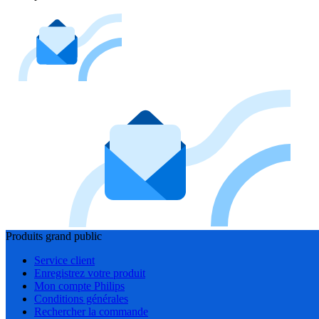
Produits grand public
Service client
Enregistrez votre produit
Mon compte Philips
Conditions générales
Rechercher la commande