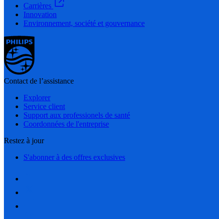
Carrières
Innovation
Environnement, société et gouvernance
Contact de l’assistance
Explorer
Service client
Support aux professionels de santé
Coordonnées de l'entreprise
Restez à jour
S'abonner à des offres exclusives