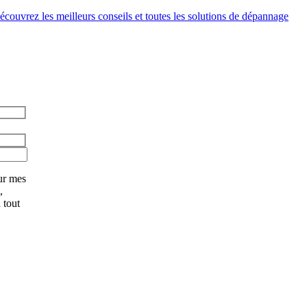
couvrez les meilleurs conseils et toutes les solutions de dépannage
ur mes
,
 tout