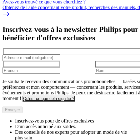
Avez-vous trouvé ce que vous cherchiez ?
Obtenez de l'aide concernant votre produit, recherchez des manuels, dé
Inscrivez-vous à la newsletter Philips pour
bénéficier d'offres exclusives
Je souhaite recevoir des communications promotionnelles — basées s
préférences et mon comportement — concernant les produits, services
événements et promotions Philips. Je peux me désinscrire facilement à
moment !
Qu'est-ce que cela signifie ?
Envoyer
Inscrivez‑vous pour de offres exclusives
D'un accès anticipé aux soldes.
Des conseils de nos experts pour adopter un mode de vie
plus sain.