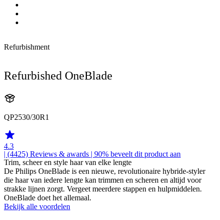
Refurbishment
Refurbished OneBlade
QP2530/30R1
4.3
| (4425)
Reviews & awards
| 90% beveelt dit product aan
Trim, scheer en style haar van elke lengte
De Philips OneBlade is een nieuwe, revolutionaire hybride-styler
die haar van iedere lengte kan trimmen en scheren en altijd voor
strakke lijnen zorgt. Vergeet meerdere stappen en hulpmiddelen.
OneBlade doet het allemaal.
Bekijk alle voordelen