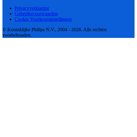
Privacyverklaring
Gebruiksvoorwaarden
Cookie Voorkeursinstellingen
© Koninklijke Philips N.V., 2004 - 2026. Alle rechten
voorbehouden.