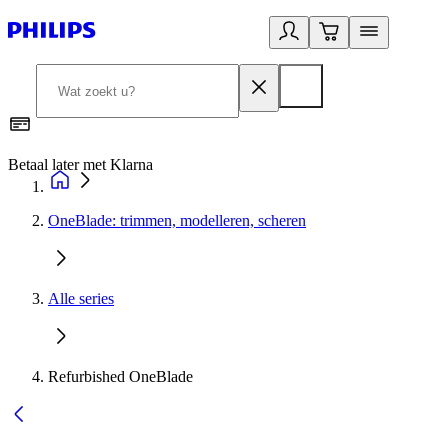
Betaal later met Klarna
R
OneBlade: trimmen, modelleren, scheren
Alle series
Refurbished OneBlade