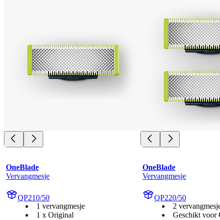
OneBlade
OneBlade
Vervangmesje
Vervangmesje
QP210/50
QP220/50
1 vervangmesje
2 vervangmesj
1 x Original
Geschikt voor