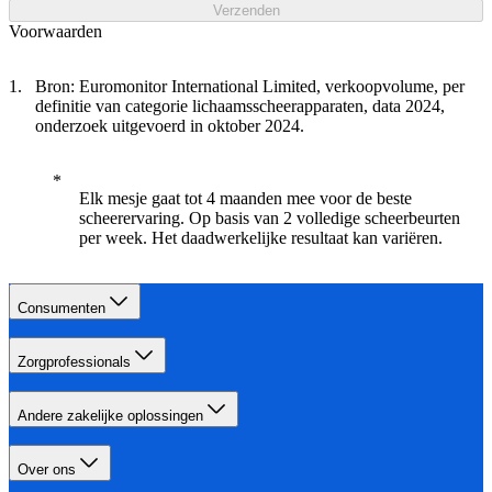
Verzenden
Voorwaarden
Bron: Euromonitor International Limited, verkoopvolume, per
definitie van categorie lichaamsscheerapparaten, data 2024,
onderzoek uitgevoerd in oktober 2024.
Elk mesje gaat tot 4 maanden mee voor de beste
scheerervaring. Op basis van 2 volledige scheerbeurten
per week. Het daadwerkelijke resultaat kan variëren.
Consumenten
Zorgprofessionals
Andere zakelijke oplossingen
Over ons