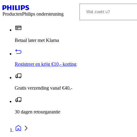
Producten
Philips ondersteuning
Betaal later met Klarna
Registreer en krijg €10,- korting
Gratis verzending vanaf €40,-
30 dagen retourgarantie